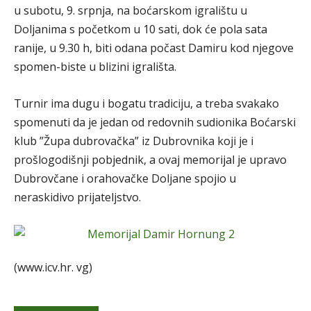
u subotu, 9. srpnja, na boćarskom igralištu u
Doljanima s početkom u 10 sati, dok će pola sata
ranije, u 9.30 h, biti odana počast Damiru kod njegove
spomen-biste u blizini igrališta.
Turnir ima dugu i bogatu tradiciju, a treba svakako
spomenuti da je jedan od redovnih sudionika Boćarski
klub ”Župa dubrovačka” iz Dubrovnika koji je i
prošlogodišnji pobjednik, a ovaj memorijal je upravo
Dubrovčane i orahovačke Doljane spojio u
neraskidivo prijateljstvo.
(www.icv.hr. vg)