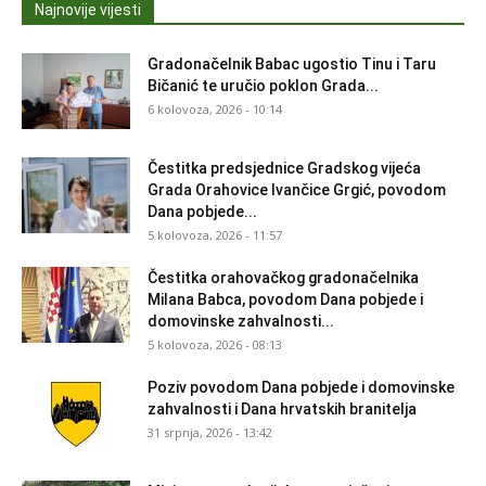
Najnovije vijesti
Gradonačelnik Babac ugostio Tinu i Taru
Bičanić te uručio poklon Grada...
6 kolovoza, 2026 - 10:14
Čestitka predsjednice Gradskog vijeća
Grada Orahovice Ivančice Grgić, povodom
Dana pobjede...
5 kolovoza, 2026 - 11:57
Čestitka orahovačkog gradonačelnika
Milana Babca, povodom Dana pobjede i
domovinske zahvalnosti...
5 kolovoza, 2026 - 08:13
Poziv povodom Dana pobjede i domovinske
zahvalnosti i Dana hrvatskih branitelja
31 srpnja, 2026 - 13:42