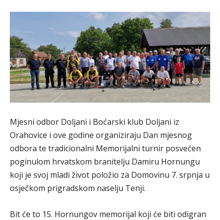
Mjesni odbor Doljani i Boćarski klub Doljani iz
Orahovice i ove godine organiziraju Dan mjesnog
odbora te tradicionalni Memorijalni turnir posvećen
poginulom hrvatskom branitelju Damiru Hornungu
koji je svoj mladi život položio za Domovinu 7. srpnja u
osječkom prigradskom naselju Tenji.
Bit će to 15. Hornungov memorijal koji će biti odigran