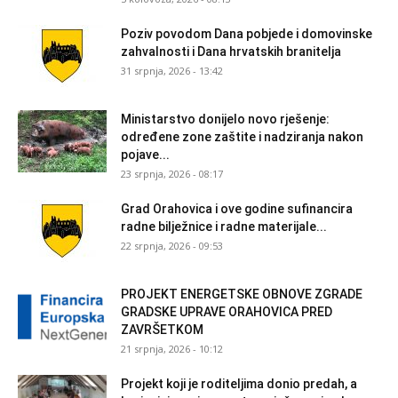
Poziv povodom Dana pobjede i domovinske
zahvalnosti i Dana hrvatskih branitelja
31 srpnja, 2026 - 13:42
Ministarstvo donijelo novo rješenje:
određene zone zaštite i nadziranja nakon
pojave...
23 srpnja, 2026 - 08:17
Grad Orahovica i ove godine sufinancira
radne bilježnice i radne materijale...
22 srpnja, 2026 - 09:53
PROJEKT ENERGETSKE OBNOVE ZGRADE
GRADSKE UPRAVE ORAHOVICA PRED
ZAVRŠETKOM
21 srpnja, 2026 - 10:12
Projekt koji je roditeljima donio predah, a