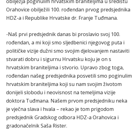
obilježja poginulim hrvatskim braniteljima u središtu
Orahovice obilježili 100. rođendan prvog predsjednika
HDZ-a i Republike Hrvatske dr. Franje Tuđmana.
-Naš prvi predsjednik danas bi proslavio svoj 100.
rođendan, a mi koji smo sljedbenici njegovog puta i
političke vizije dužni smo svojim djelovanjem nastaviti
stvarati dobru i sigurnu Hrvatsku koju je on s
hrvatskim braniteljima i stvorio. Upravo zbog toga,
rođendan našeg predsjednika posvetili smo poginulim
hrvatskim braniteljima koji su nam svojim životom
donijeli slobodu i neovisnost na temeljima vizije
doktora Tuđmana. Našem prvom predsjedniku neka
je vječna slava i hvala – rekao je tom prigodom
predsjednik Gradskog odbora HDZ-a Orahovica i
gradonačelnik Saša Rister.