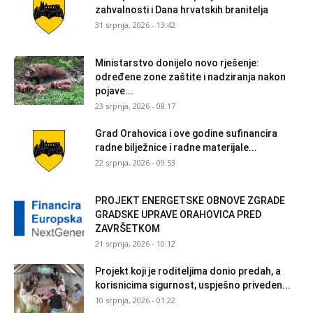
zahvalnosti i Dana hrvatskih branitelja
31 srpnja, 2026 - 13:42
Ministarstvo donijelo novo rješenje:
određene zone zaštite i nadziranja nakon
pojave...
23 srpnja, 2026 - 08:17
Grad Orahovica i ove godine sufinancira
radne bilježnice i radne materijale...
22 srpnja, 2026 - 09:53
PROJEKT ENERGETSKE OBNOVE ZGRADE
GRADSKE UPRAVE ORAHOVICA PRED
ZAVRŠETKOM
21 srpnja, 2026 - 10:12
Projekt koji je roditeljima donio predah, a
korisnicima sigurnost, uspješno priveden...
10 srpnja, 2026 - 01:22