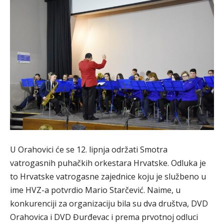
U Orahovici će se 12. lipnja održati Smotra
vatrogasnih puhačkih orkestara Hrvatske. Odluka je
to Hrvatske vatrogasne zajednice koju je službeno u
ime HVZ-a potvrdio Mario Starčević. Naime, u
konkurenciji za organizaciju bila su dva društva, DVD
Orahovica i DVD Đurđevac i prema prvotnoj odluci