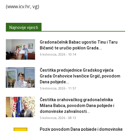
(www.icv.hr, vg)
Najnovije vijesti
Gradonačelnik Babac ugostio Tinu i Taru
Bičanić te uručio poklon Grada...
6 kolovoza, 2026 - 10:14
Čestitka predsjednice Gradskog vijeća
Grada Orahovice Ivančice Grgić, povodom
Dana pobjede...
5 kolovoza, 2026 - 11:57
Čestitka orahovačkog gradonačelnika
Milana Babca, povodom Dana pobjede i
domovinske zahvalnosti...
5 kolovoza, 2026 - 08:13
Poziv povodom Dana pobjede i domovinske