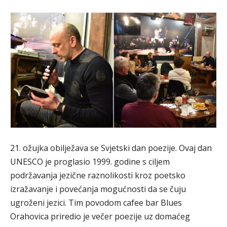
21. ožujka obilježava se Svjetski dan poezije. Ovaj dan
UNESCO je proglasio 1999. godine s ciljem
podržavanja jezične raznolikosti kroz poetsko
izražavanje i povećanja mogućnosti da se čuju
ugroženi jezici. Tim povodom cafee bar Blues
Orahovica priredio je večer poezije uz domaćeg