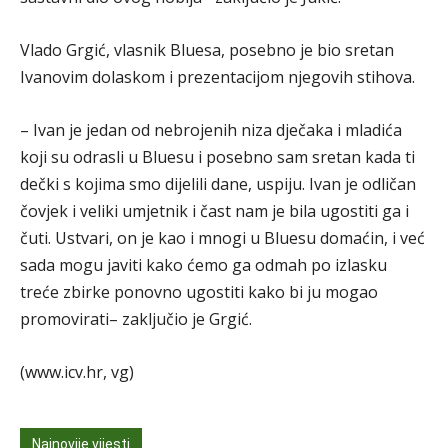
Vlado Grgić, vlasnik Bluesa, posebno je bio sretan
Ivanovim dolaskom i prezentacijom njegovih stihova.
– Ivan je jedan od nebrojenih niza dječaka i mladića
koji su odrasli u Bluesu i posebno sam sretan kada ti
dečki s kojima smo dijelili dane, uspiju. Ivan je odličan
čovjek i veliki umjetnik i čast nam je bila ugostiti ga i
čuti. Ustvari, on je kao i mnogi u Bluesu domaćin, i već
sada mogu javiti kako ćemo ga odmah po izlasku
treće zbirke ponovno ugostiti kako bi ju mogao
promovirati– zaključio je Grgić.
(www.icv.hr, vg)
Najnovije vijesti