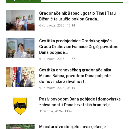
Gradonačelnik Babac ugostio Tinu i Taru
Bičanić te uručio poklon Grada...
6 kolovoza, 2026 - 10:14
Čestitka predsjednice Gradskog vijeća
Grada Orahovice Ivančice Grgić, povodom
Dana pobjede...
5 kolovoza, 2026 - 11:57
Čestitka orahovačkog gradonačelnika
Milana Babca, povodom Dana pobjede i
domovinske zahvalnosti...
5 kolovoza, 2026 - 08:13
Poziv povodom Dana pobjede i domovinske
zahvalnosti i Dana hrvatskih branitelja
31 srpnja, 2026 - 13:42
Ministarstvo donijelo novo rješenje: