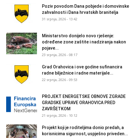
Poziv povodom Dana pobjede i domovinske
zahvalnosti i Dana hrvatskih branitelja
31 srpnja, 2026 - 13:42
Ministarstvo donijelo novo rješenje:
određene zone zaštite i nadziranja nakon
pojave...
23 srpnja, 2026 - 08:17
Grad Orahovica i ove godine sufinancira
radne bilježnice i radne materijale...
22 srpnja, 2026 - 09:53
PROJEKT ENERGETSKE OBNOVE ZGRADE
GRADSKE UPRAVE ORAHOVICA PRED
ZAVRŠETKOM
21 srpnja, 2026 - 10:12
Projekt koji je roditeljima donio predah, a
korisnicima sigurnost, uspješno priveden...