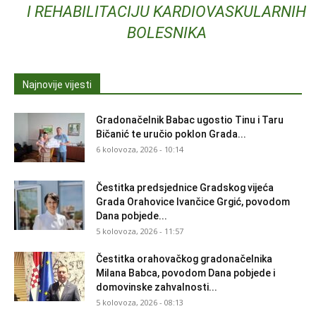
I REHABILITACIJU KARDIOVASKULARNIH
BOLESNIKA
Najnovije vijesti
Gradonačelnik Babac ugostio Tinu i Taru
Bičanić te uručio poklon Grada...
6 kolovoza, 2026 - 10:14
Čestitka predsjednice Gradskog vijeća
Grada Orahovice Ivančice Grgić, povodom
Dana pobjede...
5 kolovoza, 2026 - 11:57
Čestitka orahovačkog gradonačelnika
Milana Babca, povodom Dana pobjede i
domovinske zahvalnosti...
5 kolovoza, 2026 - 08:13