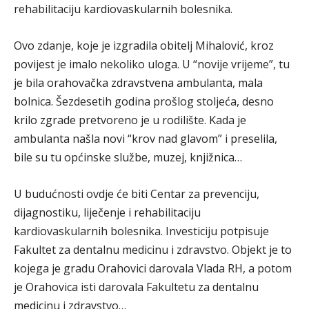
rehabilitaciju kardiovaskularnih bolesnika.
Ovo zdanje, koje je izgradila obitelj Mihalović, kroz
povijest je imalo nekoliko uloga. U “novije vrijeme”, tu
je bila orahovačka zdravstvena ambulanta, mala
bolnica. Šezdesetih godina prošlog stoljeća, desno
krilo zgrade pretvoreno je u rodilište. Kada je
ambulanta našla novi “krov nad glavom” i preselila,
bile su tu općinske službe, muzej, knjižnica…
U budućnosti ovdje će biti Centar za prevenciju,
dijagnostiku, liječenje i rehabilitaciju
kardiovaskularnih bolesnika. Investiciju potpisuje
Fakultet za dentalnu medicinu i zdravstvo. Objekt je to
kojega je gradu Orahovici darovala Vlada RH, a potom
je Orahovica isti darovala Fakultetu za dentalnu
medicinu i zdravstvo…