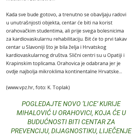
Kada sve bude gotovo, a trenutno se obavljaju radovi
u unutrašnjosti objekta, centar će biti na korist
orahovačkim studentima, ali prije svega bolesnicima
za kardiovaskularnu rehabilitaciju. Bit će to prvi takav
centar u Slavoniji što je bila želja i Hrvatskog
kardiovaskularnog društva. Slični centri su u Opatiji i
Krapinskim toplicama. Orahovica je odabrana jer je
ovdje najbolja mikroklima kontinentalne Hrvatske…
(www.vpz.hr, foto: K. Toplak)
POGLEDAJTE NOVO ‘LICE’ KURIJE
MIHALOVIĆ U ORAHOVICI, KOJA ĆE U
BUDUĆNOSTI BITI CENTAR ZA
PREVENCIJU, DIJAGNOSTIKU, LIJEČENJE