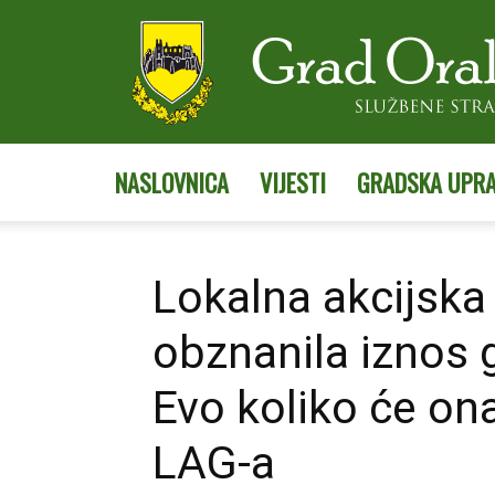
NASLOVNICA
VIJESTI
GRADSKA UPR
Lokalna akcijska
obznanila iznos 
Evo koliko će ona
LAG-a