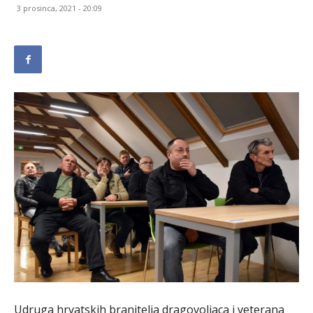
3 prosinca, 2021 - 20:09
Udruga hrvatskih branitelja dragovoljaca i veterana