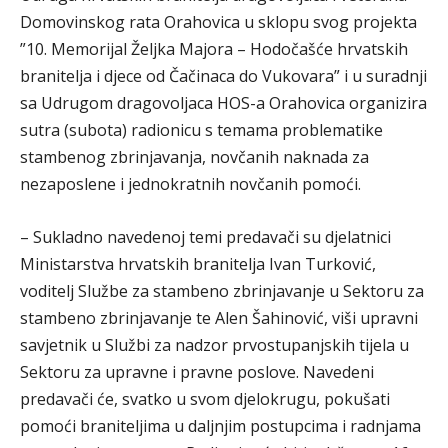
Domovinskog rata Orahovica u sklopu svog projekta
”10. Memorijal Željka Majora – Hodočašće hrvatskih
branitelja i djece od Čačinaca do Vukovara” i u suradnji
sa Udrugom dragovoljaca HOS-a Orahovica organizira
sutra (subota) radionicu s temama problematike
stambenog zbrinjavanja, novčanih naknada za
nezaposlene i jednokratnih novčanih pomoći.
– Sukladno navedenoj temi predavači su djelatnici
Ministarstva hrvatskih branitelja Ivan Turković,
voditelj Službe za stambeno zbrinjavanje u Sektoru za
stambeno zbrinjavanje te Alen Šahinović, viši upravni
savjetnik u Službi za nadzor prvostupanjskih tijela u
Sektoru za upravne i pravne poslove. Navedeni
predavači će, svatko u svom djelokrugu, pokušati
pomoći braniteljima u daljnjim postupcima i radnjama