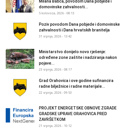
Milana Babca, povodom Dana pobjede i
domovinske zahvalnosti...
5 kolovoza, 2026 - 08:13
Poziv povodom Dana pobjede i domovinske
zahvalnosti i Dana hrvatskih branitelja
31 srpnja, 2026 - 13:42
Ministarstvo donijelo novo rješenje:
određene zone zaštite i nadziranja nakon
pojave...
23 srpnja, 2026 - 08:17
Grad Orahovica i ove godine sufinancira
radne bilježnice i radne materijale...
22 srpnja, 2026 - 09:53
PROJEKT ENERGETSKE OBNOVE ZGRADE
GRADSKE UPRAVE ORAHOVICA PRED
ZAVRŠETKOM
21 srpnja, 2026 - 10:12