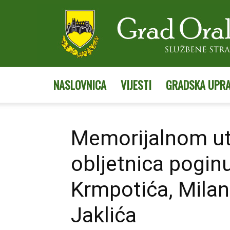
NASLOVNICA
VIJESTI
GRADSKA UPR
Memorijalnom ut
obljetnica pogin
Krmpotića, Milan
Jaklića