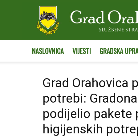
NASLOVNICA
VIJESTI
GRADSKA UPR
Grad Orahovica 
potrebi: Gradona
podijelio pakete
higijenskih potre