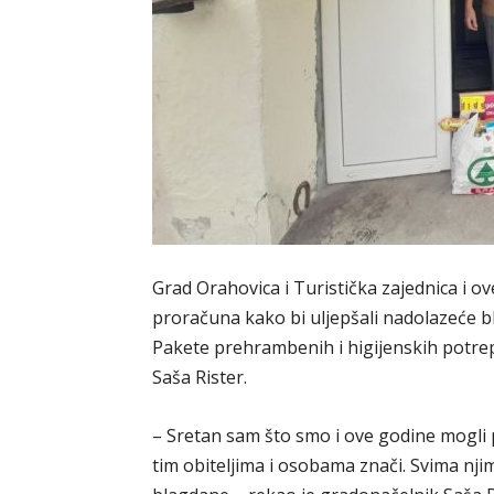
Grad Orahovica i Turistička zajednica i ov
proračuna kako bi uljepšali nadolazeće b
Pakete prehrambenih i higijenskih potre
Saša Rister.
– Sretan sam što smo i ove godine mogli p
tim obiteljima i osobama znači. Svima nji