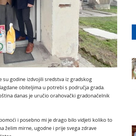
e su godine izdvojili sredstva iz gradskog
lagdane obiteljima u potrebi s područja grada.
pština danas je uručio orahovački gradonačelnik
omoći i posebno mi je drago bilo vidjeti koliko to
ma želim mirne, ugodne i prije svega zdrave