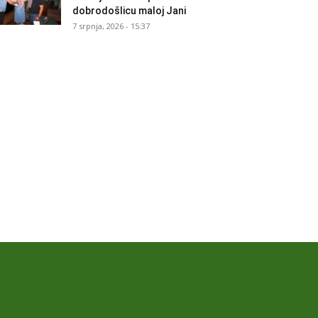
dobrodošlicu maloj Jani
7 srpnja, 2026 - 15:37