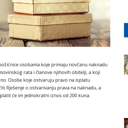
i božićnice osobama koje primaju novčanu naknadu
vinskog rata i članove njihovih obitelji, a koji
no. Osobe koje ostvaruju pravo na isplatu
čiti Rješenje o ostvarivanju prava na naknadu, a
latit će im jednokratni iznos od 200 kuna.