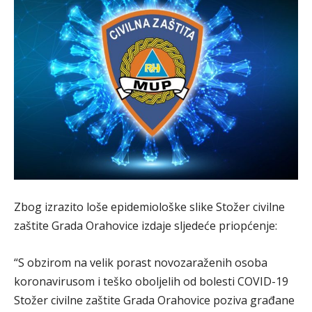
Zbog izrazito loše epidemiološke slike Stožer civilne
zaštite Grada Orahovice izdaje sljedeće priopćenje:
“S obzirom na velik porast novozaraženih osoba
koronavirusom i teško oboljelih od bolesti COVID-19
Stožer civilne zaštite Grada Orahovice poziva građane