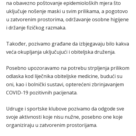
na obavezno poštovanje epidemioloških mjera što
uključuje nošenje maski u svim prilikama, a pogotovo
u zatvorenim prostorima, održavanje osobne higijene
i držanje fizičkog razmaka.
Također, pozivamo građane da izbjegavaju bilo kakva
veća okupljanja uključujući i obiteljska druženja.
Posebno upozoravamo na potrebu strpljenja prilikom
odlaska kod liječnika obiteljske medicine, budući su
oni, kao i bolnički sustavi, opterećeni zbrinjavanjem
COVID-19 pozitivnih pacijenata.
Udruge i sportske klubove pozivamo da odgode sve
svoje aktivnosti koje nisu nužne, posebno one koje
organiziraju u zatvorenim prostorijama.