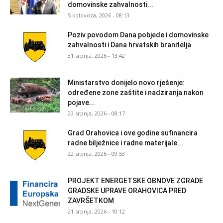
domovinske zahvalnosti...
5 kolovoza, 2026 - 08:13
Poziv povodom Dana pobjede i domovinske
zahvalnosti i Dana hrvatskih branitelja
31 srpnja, 2026 - 13:42
Ministarstvo donijelo novo rješenje:
određene zone zaštite i nadziranja nakon
pojave...
23 srpnja, 2026 - 08:17
Grad Orahovica i ove godine sufinancira
radne bilježnice i radne materijale...
22 srpnja, 2026 - 09:53
PROJEKT ENERGETSKE OBNOVE ZGRADE
GRADSKE UPRAVE ORAHOVICA PRED
ZAVRŠETKOM
21 srpnja, 2026 - 10:12