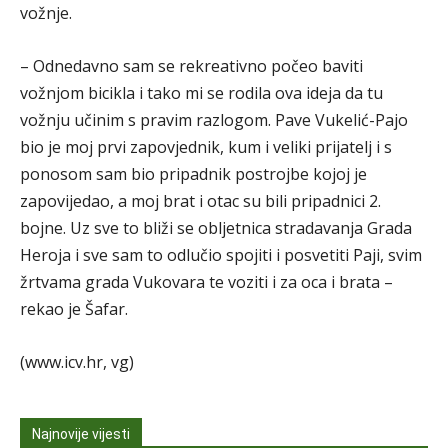
vožnje.
– Odnedavno sam se rekreativno počeo baviti
vožnjom bicikla i tako mi se rodila ova ideja da tu
vožnju učinim s pravim razlogom. Pave Vukelić-Pajo
bio je moj prvi zapovjednik, kum i veliki prijatelj i s
ponosom sam bio pripadnik postrojbe kojoj je
zapovijedao, a moj brat i otac su bili pripadnici 2.
bojne. Uz sve to bliži se obljetnica stradavanja Grada
Heroja i sve sam to odlučio spojiti i posvetiti Paji, svim
žrtvama grada Vukovara te voziti i za oca i brata –
rekao je Šafar.
(www.icv.hr, vg)
Najnovije vijesti