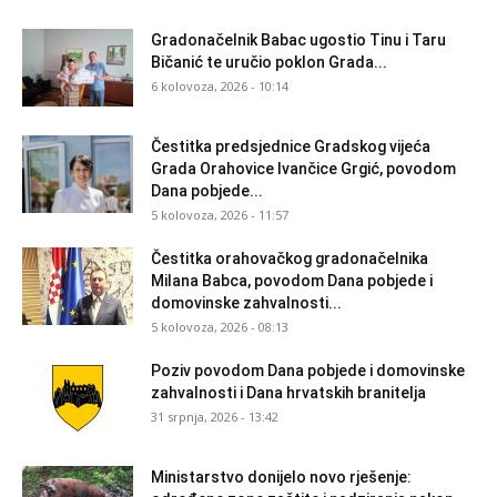
Gradonačelnik Babac ugostio Tinu i Taru
Bičanić te uručio poklon Grada...
6 kolovoza, 2026 - 10:14
Čestitka predsjednice Gradskog vijeća
Grada Orahovice Ivančice Grgić, povodom
Dana pobjede...
5 kolovoza, 2026 - 11:57
Čestitka orahovačkog gradonačelnika
Milana Babca, povodom Dana pobjede i
domovinske zahvalnosti...
5 kolovoza, 2026 - 08:13
Poziv povodom Dana pobjede i domovinske
zahvalnosti i Dana hrvatskih branitelja
31 srpnja, 2026 - 13:42
Ministarstvo donijelo novo rješenje: