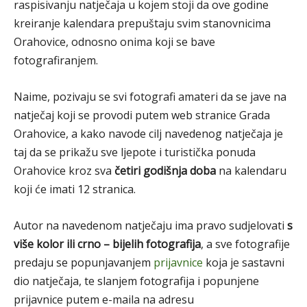
raspisivanju natječaja u kojem stoji da ove godine
kreiranje kalendara prepuštaju svim stanovnicima
Orahovice, odnosno onima koji se bave
fotografiranjem.
Naime, pozivaju se svi fotografi amateri da se jave na
natječaj koji se provodi putem web stranice Grada
Orahovice, a kako navode cilj navedenog natječaja je
taj da se prikažu sve ljepote i turistička ponuda
Orahovice kroz sva
četiri godišnja doba
na kalendaru
koji će imati 12 stranica.
Autor na navedenom natječaju ima pravo sudjelovati
s
više kolor ili crno – bijelih fotografija
, a sve fotografije
predaju se popunjavanjem
prijavnice
koja je sastavni
dio natječaja, te slanjem fotografija i popunjene
prijavnice putem e-maila na adresu