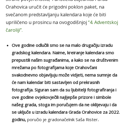
Orahovica uručit će prigodni poklon paket, na
svečanom predstavljanju kalendara koje će biti
upriličeno u prosincu na ovogodišnjoj
“4. Adventskoj
čaroliji”.
Ove godine odlučili smo se na malo drugačiju izradu
gradskog kalendara. Naime, kreiranje kalendara smo
prepustili našim sugrađanima, a kako se na društvenim
mrežama po fotografijama koje Orahovčani
svakodnevno objavljuju može vidjeti, nema sumnje da
će nam kalendar biti sastavljen od prekrasnih
fotografija. Siguran sam da su ljubitelji fotografiranja i
ove godine ovjekovječili najljepše prizore i simbole
našeg grada, stoga im poručujem da ne oklijevaju i da
se uključe u izradu kalendara Grada Orahovice za 2022.
godinu,
poručio je gradonačelnik Saša Rister
.