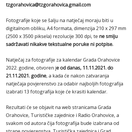
tzgorahovica@tzgorahovica.gmail.com
Fotografije koje se šalju na natječaj moraju biti u
digitalnom obliku, A4 formata, dimenzija 210 x 297 mm
(2500 x 3500 piksela) rezolucije 300 dpi, te
ne smiju
sadržavati nikakve tekstualne poruke ni potpise.
Natječaj za fotografije za kalendar Grada Orahovice
2022. godine, otvoren j
e od danas, 11.11.2021. do
21.11.2021. godine
, a kada će nakon zatvaranja
natječaja povjerenstvo za odabir najboljih fotografija
izabrati 13 fotografija koje će krasiti kalendar.
Rezultati će se objavit na web stranicama Grada
Orahovice, Turističke zajednice i Radio Orahovice, a
svakom od autora čija fotografija bude izabrana od
strane povjerenstva, Turistička zajednica i Grad