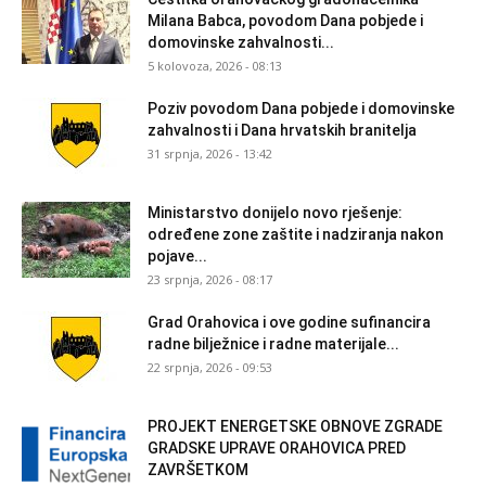
Milana Babca, povodom Dana pobjede i
domovinske zahvalnosti...
5 kolovoza, 2026 - 08:13
Poziv povodom Dana pobjede i domovinske
zahvalnosti i Dana hrvatskih branitelja
31 srpnja, 2026 - 13:42
Ministarstvo donijelo novo rješenje:
određene zone zaštite i nadziranja nakon
pojave...
23 srpnja, 2026 - 08:17
Grad Orahovica i ove godine sufinancira
radne bilježnice i radne materijale...
22 srpnja, 2026 - 09:53
PROJEKT ENERGETSKE OBNOVE ZGRADE
GRADSKE UPRAVE ORAHOVICA PRED
ZAVRŠETKOM