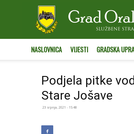
NASLOVNICA
VIJESTI
GRADSKA UPR
Podjela pitke vo
Stare Jošave
23 srpnja, 2021 - 15:48