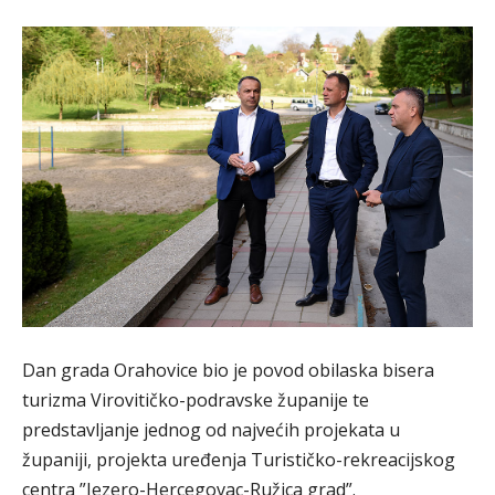
Dan grada Orahovice bio je povod obilaska bisera
turizma Virovitičko-podravske županije te
predstavljanje jednog od najvećih projekata u
županiji, projekta uređenja Turističko-rekreacijskog
centra ”Jezero-Hercegovac-Ružica grad”.