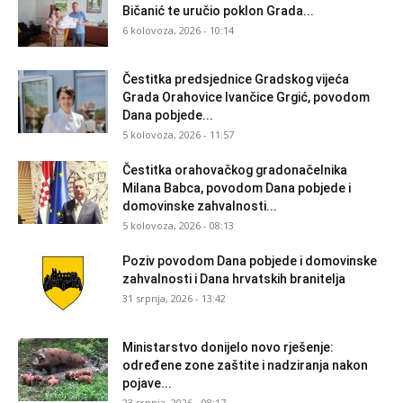
Bičanić te uručio poklon Grada...
6 kolovoza, 2026 - 10:14
Čestitka predsjednice Gradskog vijeća
Grada Orahovice Ivančice Grgić, povodom
Dana pobjede...
5 kolovoza, 2026 - 11:57
Čestitka orahovačkog gradonačelnika
Milana Babca, povodom Dana pobjede i
domovinske zahvalnosti...
5 kolovoza, 2026 - 08:13
Poziv povodom Dana pobjede i domovinske
zahvalnosti i Dana hrvatskih branitelja
31 srpnja, 2026 - 13:42
Ministarstvo donijelo novo rješenje:
određene zone zaštite i nadziranja nakon
pojave...
23 srpnja, 2026 - 08:17