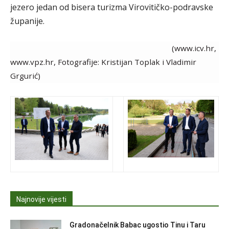
jezero jedan od bisera turizma Virovitičko-podravske
županije.
(www.icv.hr,
www.vpz.hr, Fotografije: Kristijan Toplak i Vladimir
Grgurić)
Najnovije vijesti
Gradonačelnik Babac ugostio Tinu i Taru