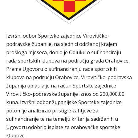
Izvršni odbor Sportske zajednice Virovitičko-
podravske županije, na sjednici održanoj krajem
prošloga mjeseca, donio je Odluku o sufinanciraju
rada sportskih klubova na području grada Orahovice.
Prema Ugovoru o sufinanciranju rada sportskih
klubova na području Orahovice, Virovitičko-podravska
županija uplatila je na račun Sportske zajednice
Virovitičko-podravske županije iznos od 200,000,00
kuna. Izvršni odbor županijske Sportske zajednice
potom je analizirao pristigle zahtjeve za
sufinanciranje te na temelju kriterija sadržanih u
Ugovoru odobrio isplate za orahovačke sportske
klubove.