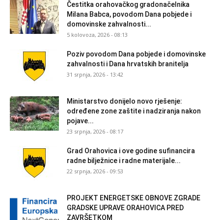
Čestitka orahovačkog gradonačelnika
Milana Babca, povodom Dana pobjede i
domovinske zahvalnosti...
5 kolovoza, 2026 - 08:13
Poziv povodom Dana pobjede i domovinske
zahvalnosti i Dana hrvatskih branitelja
31 srpnja, 2026 - 13:42
Ministarstvo donijelo novo rješenje:
određene zone zaštite i nadziranja nakon
pojave...
23 srpnja, 2026 - 08:17
Grad Orahovica i ove godine sufinancira
radne bilježnice i radne materijale...
22 srpnja, 2026 - 09:53
PROJEKT ENERGETSKE OBNOVE ZGRADE
GRADSKE UPRAVE ORAHOVICA PRED
ZAVRŠETKOM