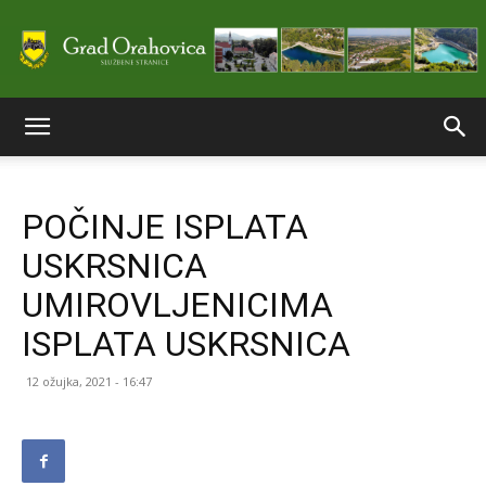
Službene
POČINJE ISPLATA
stranice
USKRSNICA
UMIROVLJENICIMA
Grada
ISPLATA USKRSNICA
12 ožujka, 2021 - 16:47
Orahovice