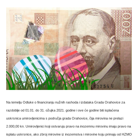
Na temelju Odluke o financiranju nužnih rashoda i izdataka Grada Orahovice za
razdoblje od 01.01. do 31. ožujka 2021. godine i ove će godine biti isplaćena
uskrsnica umirovljenicima s područja grada Orahovice, čija mirovina ne prelazi
2.000,00 kn. Umirovljenici koji ostvaruju pravo na inozemnu mirovinu imaju pravo na
isplatu uskrsnice, ako zbroj mirovine iz inozemstva i mirovine koju primaju od HZMO