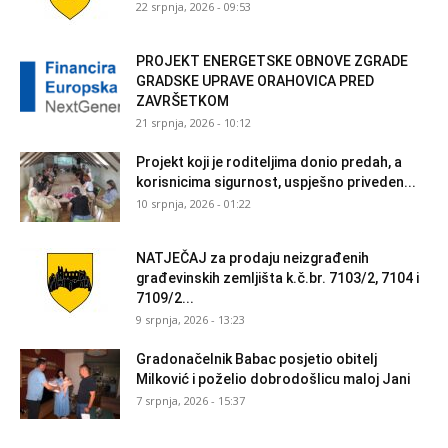
22 srpnja, 2026 - 09:53
PROJEKT ENERGETSKE OBNOVE ZGRADE
GRADSKE UPRAVE ORAHOVICA PRED
ZAVRŠETKOM
21 srpnja, 2026 - 10:12
Projekt koji je roditeljima donio predah, a
korisnicima sigurnost, uspješno priveden...
10 srpnja, 2026 - 01:22
NATJEČAJ za prodaju neizgrađenih
građevinskih zemljišta k.č.br. 7103/2, 7104 i
7109/2...
9 srpnja, 2026 - 13:23
Gradonačelnik Babac posjetio obitelj
Milković i poželio dobrodošlicu maloj Jani
7 srpnja, 2026 - 15:37