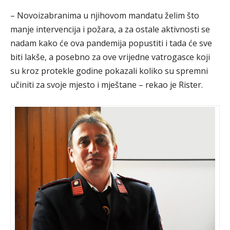
– Novoizabranima u njihovom mandatu želim što
manje intervencija i požara, a za ostale aktivnosti se
nadam kako će ova pandemija popustiti i tada će sve
biti lakše, a posebno za ove vrijedne vatrogasce koji
su kroz protekle godine pokazali koliko su spremni
učiniti za svoje mjesto i mještane – rekao je Rister.