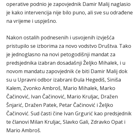
operative podnio je zapovjednik Damir Malij naglasio
je kako intervencija nije bilo puno, ali sve su odrađene
na vrijeme i uspješno.
Nakon ostalih podnesenih i usvojenih izvješća
pristupilo se izborima za novo vodstvo Društva. Tako
je jednoglasno na novi petogodišnji mandat za
predsjednika izabran dosadašnji Željko Mihalek, i u
novom mandatu zapovjednik će biti Damir Malij dok
su u Upravni odbor izabrani Đula Hegediš, Siniša
Kalem, Zvonko Ambroš, Mario Mihalek, Marko
Čačinović, Ivan Čačinović, Mario Kruljac, Dražen
Šnjarić, Dražen Patek, Petar Čačinović i Željko
Čačinović. Sud časti čine Ivan Grgurić kao predsjednik
te članovi Milan Kruljac, Slavko Gali, Zdravko Opat i
Mario Ambroš.