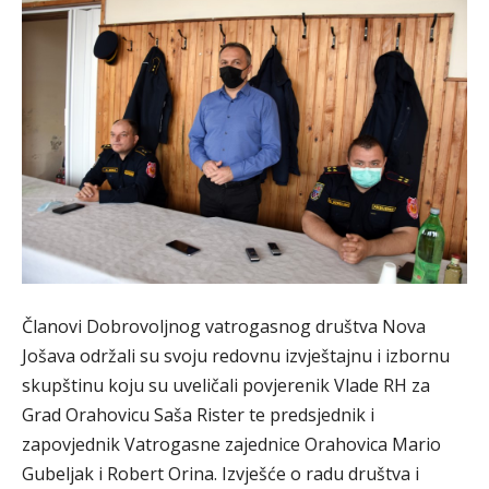
Članovi Dobrovoljnog vatrogasnog društva Nova
Jošava održali su svoju redovnu izvještajnu i izbornu
skupštinu koju su uveličali povjerenik Vlade RH za
Grad Orahovicu Saša Rister te predsjednik i
zapovjednik Vatrogasne zajednice Orahovica Mario
Gubeljak i Robert Orina. Izvješće o radu društva i