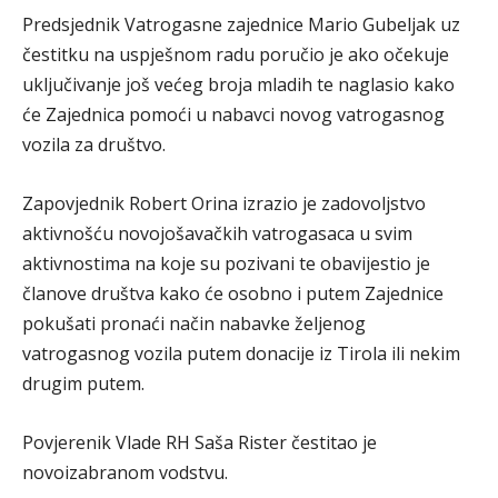
Predsjednik Vatrogasne zajednice Mario Gubeljak uz
čestitku na uspješnom radu poručio je ako očekuje
uključivanje još većeg broja mladih te naglasio kako
će Zajednica pomoći u nabavci novog vatrogasnog
vozila za društvo.
Zapovjednik Robert Orina izrazio je zadovoljstvo
aktivnošću novojošavačkih vatrogasaca u svim
aktivnostima na koje su pozivani te obavijestio je
članove društva kako će osobno i putem Zajednice
pokušati pronaći način nabavke željenog
vatrogasnog vozila putem donacije iz Tirola ili nekim
drugim putem.
Povjerenik Vlade RH Saša Rister čestitao je
novoizabranom vodstvu.