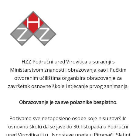
HZZ Područni ured Virovitica u suradnji s
Ministarstvom znanosti i obrazovanja kao i Pučkim
otvorenim učilištima organizira obrazovanje za
završetak osnovne škole i stjecanje prvog zanimanja.
Obrazovanje je za sve polaznike besplatno.
Pozivamo sve nezaposlene osobe koje nisu završile
osnovnu školu da se jave do 30. listopada u Područni
ured Virovitica ili u Ispostave ureda u Pitomači, Slatini