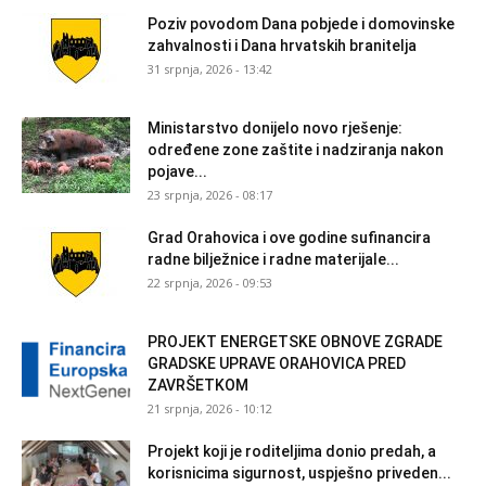
Poziv povodom Dana pobjede i domovinske
zahvalnosti i Dana hrvatskih branitelja
31 srpnja, 2026 - 13:42
Ministarstvo donijelo novo rješenje:
određene zone zaštite i nadziranja nakon
pojave...
23 srpnja, 2026 - 08:17
Grad Orahovica i ove godine sufinancira
radne bilježnice i radne materijale...
22 srpnja, 2026 - 09:53
PROJEKT ENERGETSKE OBNOVE ZGRADE
GRADSKE UPRAVE ORAHOVICA PRED
ZAVRŠETKOM
21 srpnja, 2026 - 10:12
Projekt koji je roditeljima donio predah, a
korisnicima sigurnost, uspješno priveden...