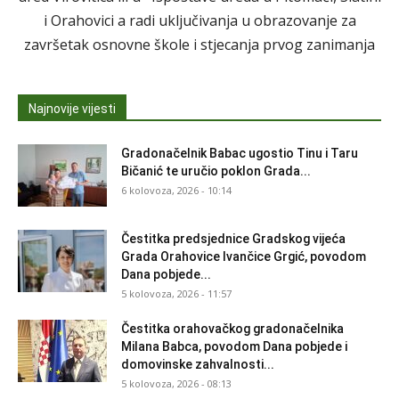
i Orahovici a radi uključivanja u obrazovanje za
završetak osnovne škole i stjecanja prvog zanimanja
Najnovije vijesti
Gradonačelnik Babac ugostio Tinu i Taru
Bičanić te uručio poklon Grada...
6 kolovoza, 2026 - 10:14
Čestitka predsjednice Gradskog vijeća
Grada Orahovice Ivančice Grgić, povodom
Dana pobjede...
5 kolovoza, 2026 - 11:57
Čestitka orahovačkog gradonačelnika
Milana Babca, povodom Dana pobjede i
domovinske zahvalnosti...
5 kolovoza, 2026 - 08:13