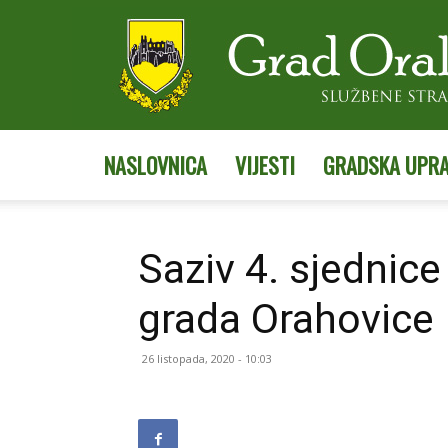
NASLOVNICA
VIJESTI
GRADSKA UPR
Saziv 4. sjednic
grada Orahovice
26 listopada, 2020 - 10:03