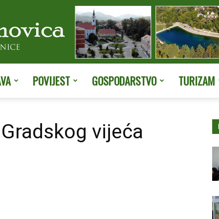
AVA
POVIJEST
GOSPODARSTVO
TURIZAM
Službene
e Gradskog vijeća
stranice