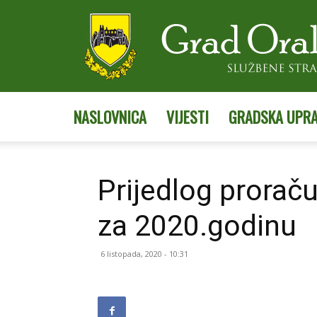
NASLOVNICA
VIJESTI
GRADSKA UPR
Prijedlog prorač
za 2020.godinu
6 listopada, 2020 - 10:31