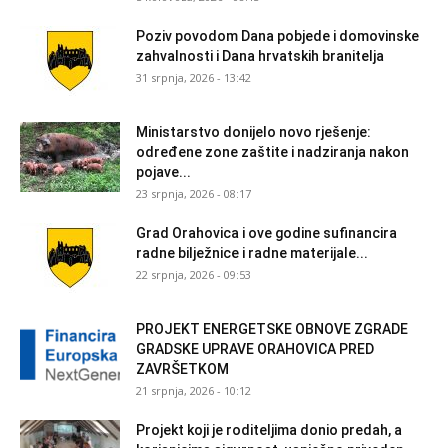
Poziv povodom Dana pobjede i domovinske
zahvalnosti i Dana hrvatskih branitelja
31 srpnja, 2026 - 13:42
Ministarstvo donijelo novo rješenje:
određene zone zaštite i nadziranja nakon
pojave...
23 srpnja, 2026 - 08:17
Grad Orahovica i ove godine sufinancira
radne bilježnice i radne materijale...
22 srpnja, 2026 - 09:53
PROJEKT ENERGETSKE OBNOVE ZGRADE
GRADSKE UPRAVE ORAHOVICA PRED
ZAVRŠETKOM
21 srpnja, 2026 - 10:12
Projekt koji je roditeljima donio predah, a