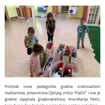
Početak nove pedagoške godine orahovačkim
mališanima, polaznicima Dječjeg vrtića “Palčić” i ove je
godine uljepšala gradonačelnica, Ana-Marija Petin,