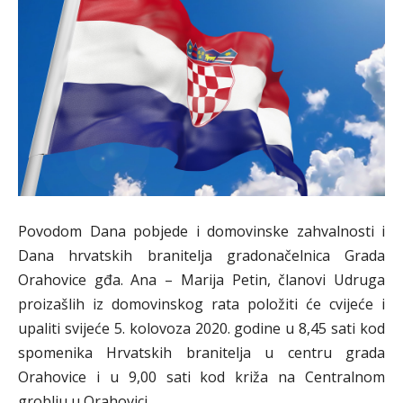
Povodom Dana pobjede i domovinske zahvalnosti i
Dana hrvatskih branitelja gradonačelnica Grada
Orahovice gđa. Ana – Marija Petin, članovi Udruga
proizašlih iz domovinskog rata položiti će cvijeće i
upaliti svijeće 5. kolovoza 2020. godine u 8,45 sati kod
spomenika Hrvatskih branitelja u centru grada
Orahovice i u 9,00 sati kod križa na Centralnom
groblju u Orahovici.