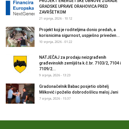
PROJEKT ENERGETSKE OBNOVE ZGRADE
GRADSKE UPRAVE ORAHOVICA PRED
ZAVRŠETKOM
21 srpnja, 2026 - 10:12
Projekt koji je roditeljima donio predah, a
korisnicima sigurnost, uspješno priveden...
10 srpnja, 2026 - 01:22
NATJEČAJ za prodaju neizgrađenih
građevinskih zemljišta k.č.br. 7103/2, 7104 i
7109/2...
9 srpnja, 2026 - 13:23
Gradonačelnik Babac posjetio obitelj
Milković i poželio dobrodošlicu maloj Jani
7 srpnja, 2026 - 15:37