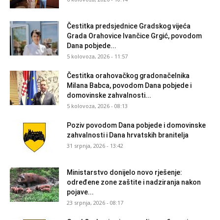
Čestitka predsjednice Gradskog vijeća
Grada Orahovice Ivančice Grgić, povodom
Dana pobjede...
5 kolovoza, 2026 - 11:57
Čestitka orahovačkog gradonačelnika
Milana Babca, povodom Dana pobjede i
domovinske zahvalnosti...
5 kolovoza, 2026 - 08:13
Poziv povodom Dana pobjede i domovinske
zahvalnosti i Dana hrvatskih branitelja
31 srpnja, 2026 - 13:42
Ministarstvo donijelo novo rješenje:
određene zone zaštite i nadziranja nakon
pojave...
23 srpnja, 2026 - 08:17