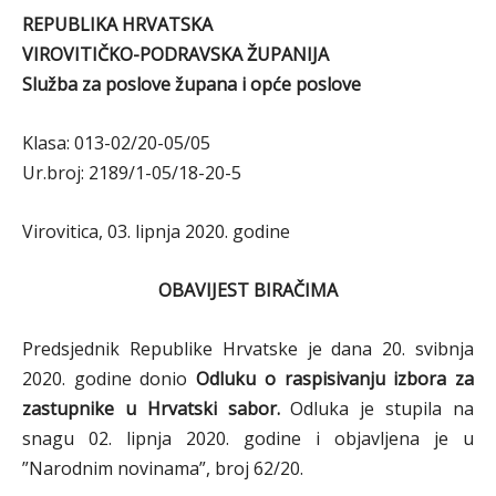
REPUBLIKA HRVATSKA
VIROVITIČKO-PODRAVSKA ŽUPANIJA
Služba za poslove župana i opće poslove
Klasa: 013-02/20-05/05
Ur.broj: 2189/1-05/18-20-5
Virovitica, 03. lipnja 2020. godine
OBAVIJEST BIRAČIMA
Predsjednik Republike Hrvatske je dana 20. svibnja
2020. godine donio
Odluku o raspisivanju izbora za
zastupnike u Hrvatski sabor.
Odluka je stupila na
snagu 02. lipnja 2020. godine i objavljena je u
”Narodnim novinama”, broj 62/20.