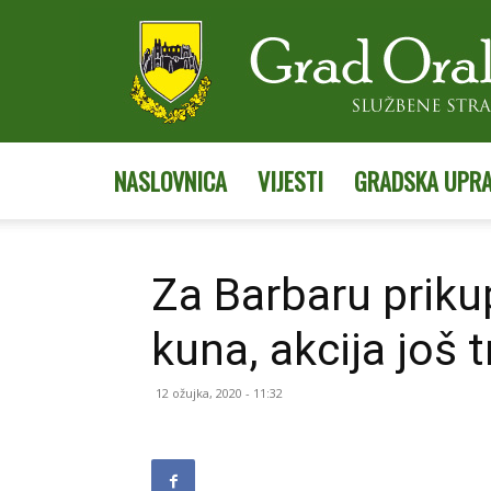
NASLOVNICA
VIJESTI
GRADSKA UPR
Za Barbaru priku
kuna, akcija još t
12 ožujka, 2020 - 11:32