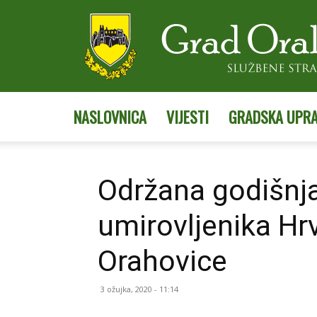
NASLOVNICA
VIJESTI
GRADSKA UPR
Održana godišnj
umirovljenika Hr
Orahovice
3 ožujka, 2020 - 11:14