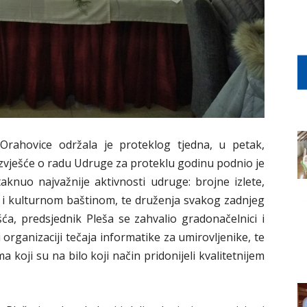
Orahovice održala je proteklog tjedna, u petak,
Izvješće o radu Udruge za proteklu godinu podnio je
aknuo najvažnije aktivnosti udruge: brojne izlete,
i kulturnom baštinom, te druženja svakog zadnjeg
ća, predsjednik Pleša se zahvalio gradonačelnici i
organizaciji tečaja informatike za umirovljenike, te
 koji su na bilo koji način pridonijeli kvalitetnijem