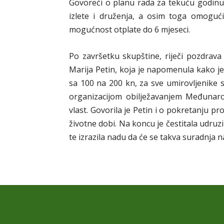
Govoreći o planu rada za tekuću godinu, 
izlete i druženja, a osim toga omoguć
mogućnost otplate do 6 mjeseci.
Po završetku skupštine, riječi pozdrava
Marija Petin, koja je napomenula kako je
sa 100 na 200 kn, za sve umirovljenike s
organizacijom obilježavanjem Međunar
vlast. Govorila je Petin i o pokretanju proj
životne dobi. Na koncu je čestitala udruz
te izrazila nadu da će se takva suradnja na