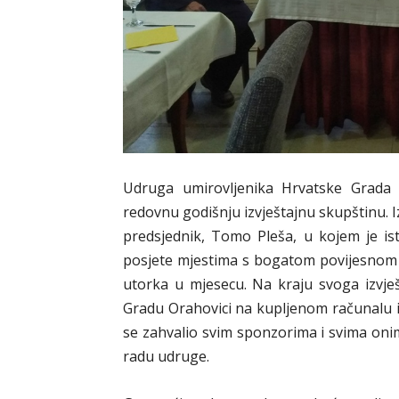
Udruga umirovljenika Hrvatske Grada 
redovnu godišnju izvještajnu skupštinu. 
predsjednik, Tomo Pleša, u kojem je ist
posjete mjestima s bogatom povijesnom 
utorka u mjesecu. Na kraju svoga izvješ
Gradu Orahovici na kupljenom računalu i 
se zahvalio svim sponzorima i svima onima
radu udruge.