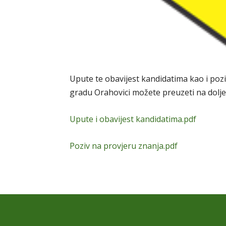
Upute te obavijest kandidatima kao i pozi
gradu Orahovici možete preuzeti na dolj
Upute i obavijest kandidatima.pdf
Poziv na provjeru znanja.pdf