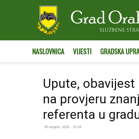
NASLOVNICA
VIJESTI
GRADSKA UPR
Upute, obavijest
na provjeru znanj
referenta u grad
18 veljače, 2020 - 10:24