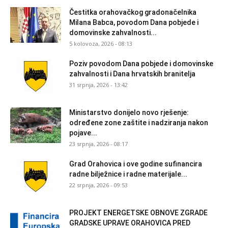
Čestitka orahovačkog gradonačelnika
Milana Babca, povodom Dana pobjede i
domovinske zahvalnosti...
5 kolovoza, 2026 - 08:13
Poziv povodom Dana pobjede i domovinske
zahvalnosti i Dana hrvatskih branitelja
31 srpnja, 2026 - 13:42
Ministarstvo donijelo novo rješenje:
određene zone zaštite i nadziranja nakon
pojave...
23 srpnja, 2026 - 08:17
Grad Orahovica i ove godine sufinancira
radne bilježnice i radne materijale...
22 srpnja, 2026 - 09:53
PROJEKT ENERGETSKE OBNOVE ZGRADE
GRADSKE UPRAVE ORAHOVICA PRED