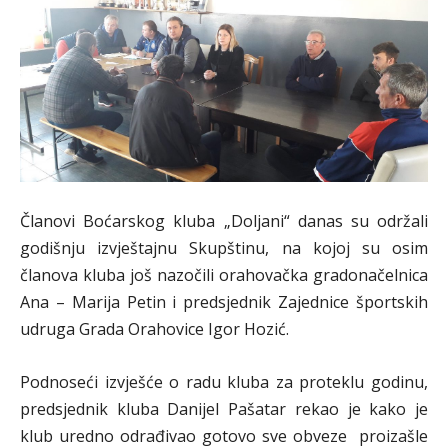
Članovi Boćarskog kluba „Doljani“ danas su održali
godišnju izvještajnu Skupštinu, na kojoj su osim
članova kluba još nazočili orahovačka gradonačelnica
Ana – Marija Petin i predsjednik Zajednice športskih
udruga Grada Orahovice Igor Hozić.
Podnoseći izvješće o radu kluba za proteklu godinu,
predsjednik kluba Danijel Pašatar rekao je kako je
klub uredno odrađivao gotovo sve obveze proizašle