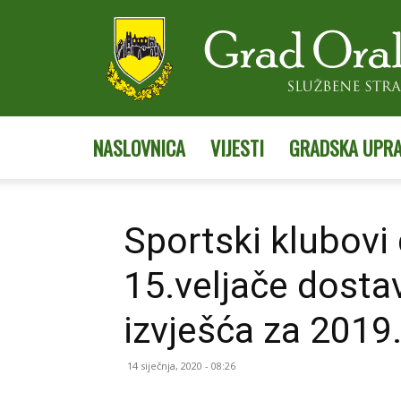
NASLOVNICA
VIJESTI
GRADSKA UPR
Sportski klubov
15.veljače dostav
izvješća za 2019
14 siječnja, 2020 - 08:26