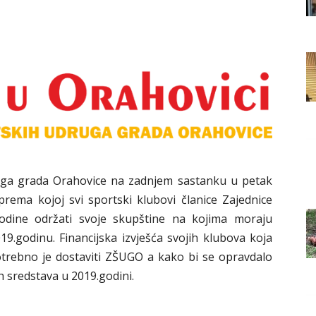
Grada
Orahovice
uga grada Orahovice na zadnjem sastanku u petak
 prema kojoj svi sportski klubovi članice Zajednice
godine održati svoje skupštine na kojima moraju
2019.godinu. Financijska izvješća svojih klubova koja
trebno je dostaviti ZŠUGO a kako bi se opravdalo
h sredstava u 2019.godini.