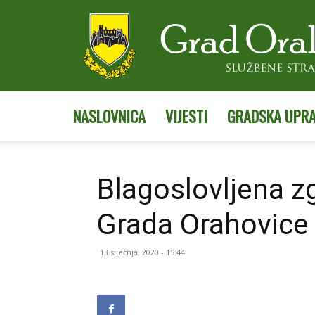
NASLOVNICA
VIJESTI
GRADSKA UPR
Blagoslovljena z
Grada Orahovice
13 siječnja, 2020 - 15:44