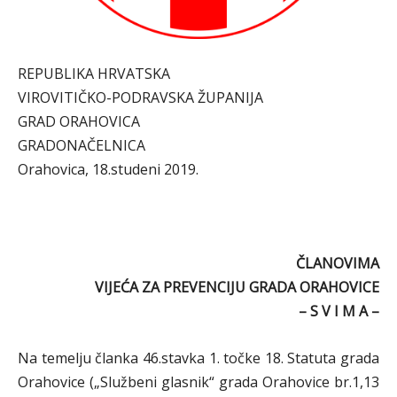
REPUBLIKA HRVATSKA
VIROVITIČKO-PODRAVSKA ŽUPANIJA
GRAD ORAHOVICA
GRADONAČELNICA
Orahovica, 18.studeni 2019.
ČLANOVIMA
VIJEĆA ZA PREVENCIJU GRADA ORAHOVICE
– S V I M A –
Na temelju članka 46.stavka 1. točke 18. Statuta grada
Orahovice („Službeni glasnik“ grada Orahovice br.1,13