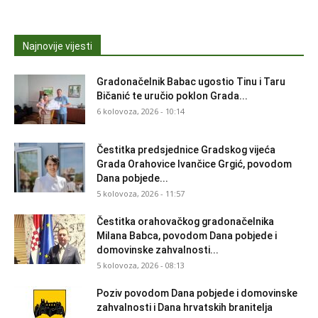
Najnovije vijesti
Gradonačelnik Babac ugostio Tinu i Taru
Bičanić te uručio poklon Grada...
6 kolovoza, 2026 - 10:14
Čestitka predsjednice Gradskog vijeća
Grada Orahovice Ivančice Grgić, povodom
Dana pobjede...
5 kolovoza, 2026 - 11:57
Čestitka orahovačkog gradonačelnika
Milana Babca, povodom Dana pobjede i
domovinske zahvalnosti...
5 kolovoza, 2026 - 08:13
Poziv povodom Dana pobjede i domovinske
zahvalnosti i Dana hrvatskih branitelja