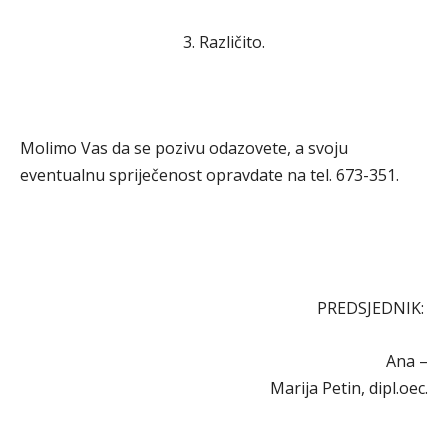
3. Različito.
Molimo Vas da se pozivu odazovete, a svoju
eventualnu spriječenost opravdate na tel. 673-351.
PREDSJEDNIK:
Ana –
Marija Petin, dipl.oec.