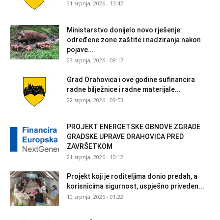
31 srpnja, 2026 - 13:42
Ministarstvo donijelo novo rješenje:
određene zone zaštite i nadziranja nakon
pojave...
23 srpnja, 2026 - 08:17
Grad Orahovica i ove godine sufinancira
radne bilježnice i radne materijale...
22 srpnja, 2026 - 09:53
PROJEKT ENERGETSKE OBNOVE ZGRADE
GRADSKE UPRAVE ORAHOVICA PRED
ZAVRŠETKOM
21 srpnja, 2026 - 10:12
Projekt koji je roditeljima donio predah, a
korisnicima sigurnost, uspješno priveden...
10 srpnja, 2026 - 01:22