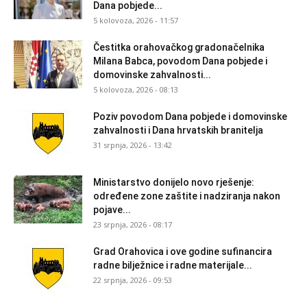
Dana pobjede...
5 kolovoza, 2026 - 11:57
Čestitka orahovačkog gradonačelnika
Milana Babca, povodom Dana pobjede i
domovinske zahvalnosti...
5 kolovoza, 2026 - 08:13
Poziv povodom Dana pobjede i domovinske
zahvalnosti i Dana hrvatskih branitelja
31 srpnja, 2026 - 13:42
Ministarstvo donijelo novo rješenje:
određene zone zaštite i nadziranja nakon
pojave...
23 srpnja, 2026 - 08:17
Grad Orahovica i ove godine sufinancira
radne bilježnice i radne materijale...
22 srpnja, 2026 - 09:53