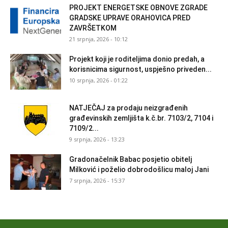
PROJEKT ENERGETSKE OBNOVE ZGRADE
GRADSKE UPRAVE ORAHOVICA PRED
ZAVRŠETKOM
21 srpnja, 2026 - 10:12
Projekt koji je roditeljima donio predah, a
korisnicima sigurnost, uspješno priveden...
10 srpnja, 2026 - 01:22
NATJEČAJ za prodaju neizgrađenih
građevinskih zemljišta k.č.br. 7103/2, 7104 i
7109/2...
9 srpnja, 2026 - 13:23
Gradonačelnik Babac posjetio obitelj
Milković i poželio dobrodošlicu maloj Jani
7 srpnja, 2026 - 15:37