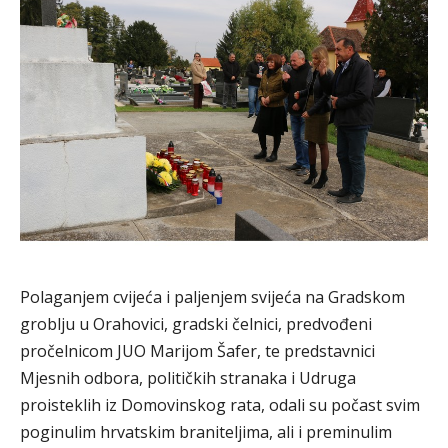
Polaganjem cvijeća i paljenjem svijeća na Gradskom
groblju u Orahovici, gradski čelnici, predvođeni
pročelnicom JUO Marijom Šafer, te predstavnici
Mjesnih odbora, političkih stranaka i Udruga
proisteklih iz Domovinskog rata, odali su počast svim
poginulim hrvatskim braniteljima, ali i preminulim