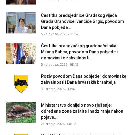
Čestitka predsjednice Gradskog vijeća
Grada Orahovice Ivančice Grgić, povodom
Dana pobjede...
5 kolovoza, 2026 - 11:57
Čestitka orahovačkog gradonačelnika
Milana Babca, povodom Dana pobjede i
domovinske zahvalnosti...
5 kolovoza, 2026 - 08:13
Poziv povodom Dana pobjede i domovinske
zahvalnosti i Dana hrvatskih branitelja
31 srpnja, 2026 - 13:42
Ministarstvo donijelo novo rješenje:
određene zone zaštite i nadziranja nakon
pojave...
23 srpnja, 2026 - 08:17