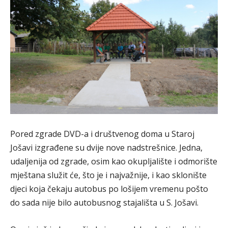
Pored zgrade DVD-a i društvenog doma u Staroj
Jošavi izgrađene su dvije nove nadstrešnice. Jedna,
udaljenija od zgrade, osim kao okupljalište i odmorište
mještana služit će, što je i najvažnije, i kao sklonište
djeci koja čekaju autobus po lošijem vremenu pošto
do sada nije bilo autobusnog stajališta u S. Jošavi.