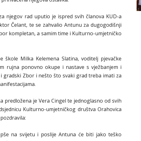
za njegov rad uputio je ispred svih članova KUD-a
ktor Čelant, te se zahvalio Antunu za dugogodišnji
 zbor kompletan, a samim time i Kulturno-umjetničko
e škole Milka Kelemena Slatina, voditelj pjevačke
kom rujna ponovno okupe i nastave s vježbanjem i
i gradski Zbor i nešto što svaki grad treba imati za
anifestacijama.
a predložena je Vera Cingel te jednoglasno od svih
dsjednicu Kulturno-umjetničkog društva Orahovica
pozdravila:
pše na svijetu i poslije Antuna će biti jako teško