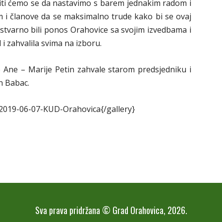
ruditi ćemo se da nastavimo s barem jednakim radom i
im i članove da se maksimalno trude kako bi se ovaj
tvarno bili ponos Orahovice sa svojim izvedbama i
 i zahvalila svima na izboru.
 Ane – Marije Petin zahvale starom predsjedniku i
n Babac.
/2019-06-07-KUD-Orahovica{/gallery}
Sva prava pridržana © Grad Orahovica, 2026.