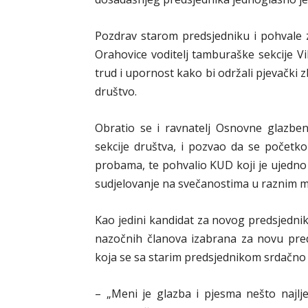
Pozdrav starom predsjedniku i pohvale 
Orahovice voditelj tamburaške sekcije Vi
trud i upornost kako bi održali pjevački
društvo.
Obratio se i ravnatelj Osnovne glazben
sekcije društva, i pozvao da se počet
probama, te pohvalio KUD koji je ujedno 
sudjelovanje na svečanostima u raznim m
Kao jedini kandidat za novog predsjednik
nazočnih članova izabrana za novu pre
koja se sa starim predsjednikom srdačno 
– „Meni je glazba i pjesma nešto najlje