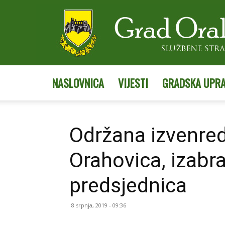
NASLOVNICA
VIJESTI
GRADSKA UPR
Održana izvenre
Orahovica, izabr
predsjednica
8 srpnja, 2019 - 09:36