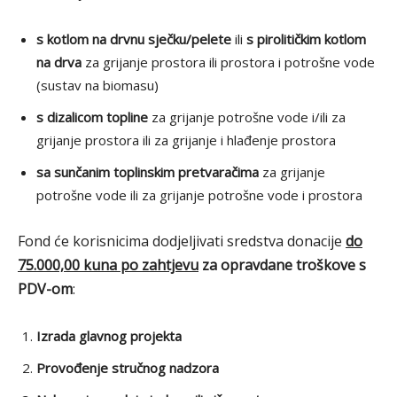
s kotlom na drvnu sječku/pelete
ili
s pirolitičkim kotlom
na drva
za grijanje prostora ili prostora i potrošne vode
(sustav na biomasu)
s dizalicom topline
za grijanje potrošne vode i/ili za
grijanje prostora ili za grijanje i hlađenje prostora
sa sunčanim toplinskim pretvaračima
za grijanje
potrošne vode ili za grijanje potrošne vode i prostora
Fond će korisnicima dodjeljivati sredstva donacije
do
75.000,00 kuna po zahtjevu
za opravdane troškove s
PDV-om
:
Izrada glavnog projekta
Provođenje stručnog nadzora