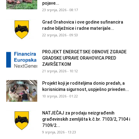
pojave...
23 srpnja, 2026 - 08:17
Grad Orahovica i ove godine sufinancira
radne bilježnice i radne materijale...
22 srpnja, 2026 - 09:53
PROJEKT ENERGETSKE OBNOVE ZGRADE
GRADSKE UPRAVE ORAHOVICA PRED
ZAVRŠETKOM
21 srpnja, 2026 - 10:12
Projekt koji je roditeljima donio predah, a
korisnicima sigurnost, uspješno priveden...
10 srpnja, 2026 - 01:22
NATJEČAJ za prodaju neizgrađenih
građevinskih zemljišta k.č.br. 7103/2, 7104 i
7109/2...
9 srpnja, 2026 - 13:23