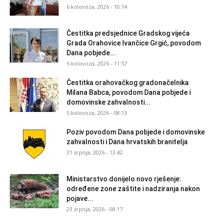
6 kolovoza, 2026 - 10:14
Čestitka predsjednice Gradskog vijeća
Grada Orahovice Ivančice Grgić, povodom
Dana pobjede...
5 kolovoza, 2026 - 11:57
Čestitka orahovačkog gradonačelnika
Milana Babca, povodom Dana pobjede i
domovinske zahvalnosti...
5 kolovoza, 2026 - 08:13
Poziv povodom Dana pobjede i domovinske
zahvalnosti i Dana hrvatskih branitelja
31 srpnja, 2026 - 13:42
Ministarstvo donijelo novo rješenje:
određene zone zaštite i nadziranja nakon
pojave...
23 srpnja, 2026 - 08:17