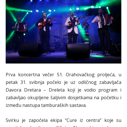
Prva koncertna večer 51. Orahovačkog proljeća, u
petak 31. svibnja počelo je uz odličnog zabavljača
Davora Dretara – Dreleta koji je vodio program i
zabavljao okupljene šaljivim dosjetkama na početku i
između nastupa tamburaških sastava.
Svirku je započela ekipa “Cure iz centra” koje su