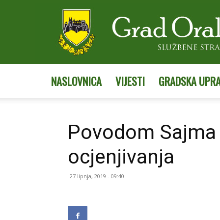
NASLOVNICA
VIJESTI
GRADSKA UPR
Povodom Sajma v
ocjenjivanja
27 lipnja, 2019 - 09:40