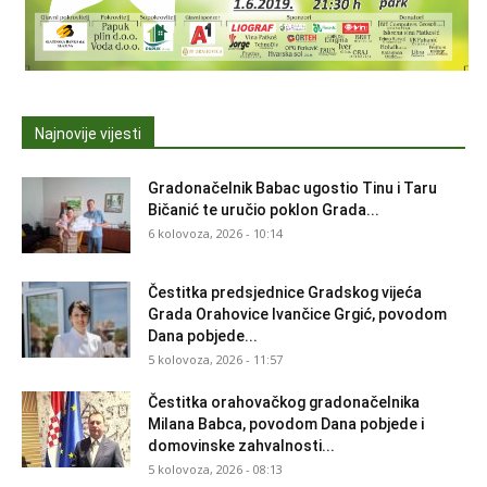
Najnovije vijesti
Gradonačelnik Babac ugostio Tinu i Taru
Bičanić te uručio poklon Grada...
6 kolovoza, 2026 - 10:14
Čestitka predsjednice Gradskog vijeća
Grada Orahovice Ivančice Grgić, povodom
Dana pobjede...
5 kolovoza, 2026 - 11:57
Čestitka orahovačkog gradonačelnika
Milana Babca, povodom Dana pobjede i
domovinske zahvalnosti...
5 kolovoza, 2026 - 08:13