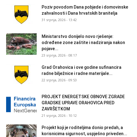
Poziv povodom Dana pobjede i domovinske
zahvalnosti i Dana hrvatskih branitelja
31 srpnja, 2026 - 13:42
Ministarstvo donijelo novo rješenje:
određene zone zaštite i nadziranja nakon
pojave...
23 srpnja, 2026 - 08:17
Grad Orahovica i ove godine sufinancira
radne bilježnice i radne materijale...
22 srpnja, 2026 - 09:53
PROJEKT ENERGETSKE OBNOVE ZGRADE
GRADSKE UPRAVE ORAHOVICA PRED
ZAVRŠETKOM
21 srpnja, 2026 - 10:12
Projekt koji je roditeljima donio predah, a
korisnicima sigurnost, uspješno priveden...