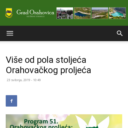
Službene
Više od pola stoljeća
stranice
Orahovačkog proljeća
23 svibnja, 2019 - 10:49
Grada
Orahovice