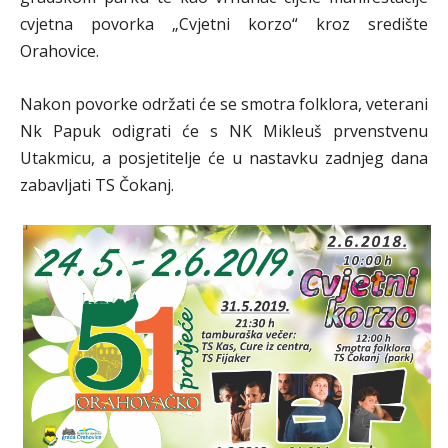
cvjetna povorka „Cvjetni korzo“ kroz središte
Orahovice.
Nakon povorke održati će se smotra folklora, veterani
Nk Papuk odigrati će s NK Mikleuš prvenstvenu
Utakmicu, a posjetitelje će u nastavku zadnjeg dana
zabavljati TS Čokanj.