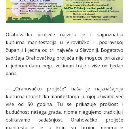
Orahovačko proljeće najveća je i najpoznatija
kulturna manifestacija u Virovitičko – podravskoj
županiji i jedna od tri najveće u Slavoniji. Bogatstvo
sadržaja Orahovačkog proljeća nije moguće prikazati
u jednom danu nego većinom traje i više od tjedan
dana.
– „Orahovačko proljeće“ naša je najznačajnija
kulturna i turistička manifestacija i u njoj uživamo već
više od 50 godina. Tu se prikazuje prošlost i
budućnost našega grada, njome njegujemo tradiciju i
oslikavamo sadašnjost. Orahovačko proljeće
manifestacije je u koju su brojne generacije