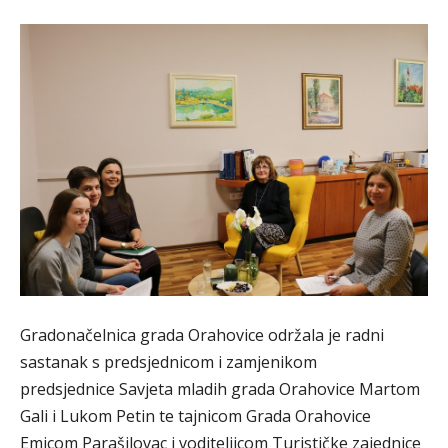
Gradonačelnica grada Orahovice održala je radni
sastanak s predsjednicom i zamjenikom
predsjednice Savjeta mladih grada Orahovice Martom
Gali i Lukom Petin te tajnicom Grada Orahovice
Emicom Parašilovac i voditeljicom Turističke zajednice