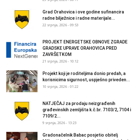
Grad Orahovica i ove godine sufinancira
radne bilježnice i radne materijale...
22 srpnja, 2026 - 09:53
PROJEKT ENERGETSKE OBNOVE ZGRADE
GRADSKE UPRAVE ORAHOVICA PRED
ZAVRŠETKOM
21 srpnja, 2026 - 10:12
Projekt koji je roditeljima donio predah, a
korisnicima sigurnost, uspješno priveden...
10 srpnja, 2026 - 01:22
NATJEČAJ za prodaju neizgrađenih
građevinskih zemljišta k.č.br. 7103/2, 7104 i
7109/2...
9 srpnja, 2026 - 13:23
Gradonačelnik Babac posjetio obitelj