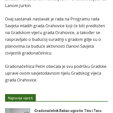
Lanom Jurkin.
Ovaj sastanak nastavak je rada na Programu rada
Savjeta mladih grada Orahovice koji će biti predložen
na Gradskom vijeću grada Orahovice, a također se
raspravljalo o budućoj suradnji s gradom gdje su o
planovima za buduće aktivnosti članovi Savjeta
izvijestili gradonačelnicu.
Gradonačelnica Petin obećala je svu podršku Gradske
uprave ovom savjetodavnom tijelu Gradskog vijeća
grada Orahovice.
Najnovije vijesti
Gradonačelnik Babac ugostio Tinu i Taru