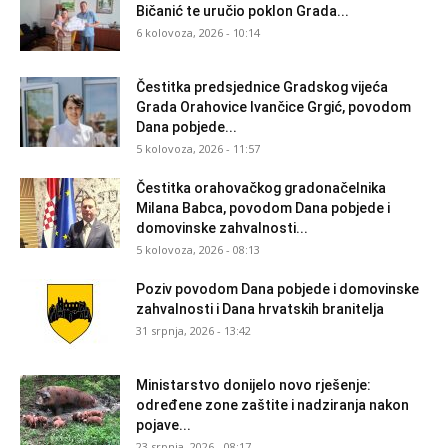
Bičanić te uručio poklon Grada...
6 kolovoza, 2026 - 10:14
Čestitka predsjednice Gradskog vijeća
Grada Orahovice Ivančice Grgić, povodom
Dana pobjede...
5 kolovoza, 2026 - 11:57
Čestitka orahovačkog gradonačelnika
Milana Babca, povodom Dana pobjede i
domovinske zahvalnosti...
5 kolovoza, 2026 - 08:13
Poziv povodom Dana pobjede i domovinske
zahvalnosti i Dana hrvatskih branitelja
31 srpnja, 2026 - 13:42
Ministarstvo donijelo novo rješenje:
određene zone zaštite i nadziranja nakon
pojave...
23 srpnja, 2026 - 08:17