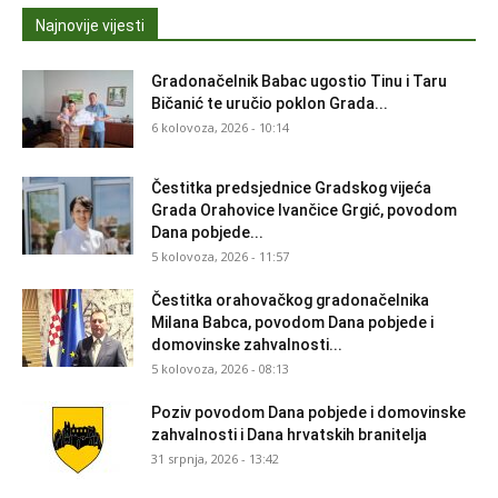
Najnovije vijesti
Gradonačelnik Babac ugostio Tinu i Taru
Bičanić te uručio poklon Grada...
6 kolovoza, 2026 - 10:14
Čestitka predsjednice Gradskog vijeća
Grada Orahovice Ivančice Grgić, povodom
Dana pobjede...
5 kolovoza, 2026 - 11:57
Čestitka orahovačkog gradonačelnika
Milana Babca, povodom Dana pobjede i
domovinske zahvalnosti...
5 kolovoza, 2026 - 08:13
Poziv povodom Dana pobjede i domovinske
zahvalnosti i Dana hrvatskih branitelja
31 srpnja, 2026 - 13:42