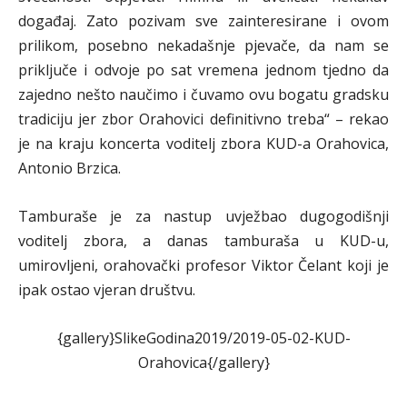
događaj. Zato pozivam sve zainteresirane i ovom
prilikom, posebno nekadašnje pjevače, da nam se
priključe i odvoje po sat vremena jednom tjedno da
zajedno nešto naučimo i čuvamo ovu bogatu gradsku
tradiciju jer zbor Orahovici definitivno treba“ – rekao
je na kraju koncerta voditelj zbora KUD-a Orahovica,
Antonio Brzica.
Tamburaše je za nastup uvježbao dugogodišnji
voditelj zbora, a danas tamburaša u KUD-u,
umirovljeni, orahovački profesor Viktor Čelant koji je
ipak ostao vjeran društvu.
{gallery}SlikeGodina2019/2019-05-02-KUD-
Orahovica{/gallery}