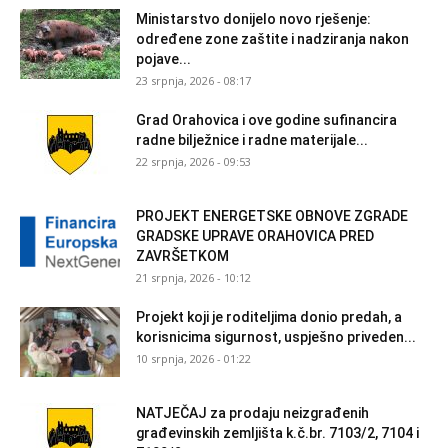
Ministarstvo donijelo novo rješenje:
određene zone zaštite i nadziranja nakon
pojave...
23 srpnja, 2026 - 08:17
Grad Orahovica i ove godine sufinancira
radne bilježnice i radne materijale...
22 srpnja, 2026 - 09:53
PROJEKT ENERGETSKE OBNOVE ZGRADE
GRADSKE UPRAVE ORAHOVICA PRED
ZAVRŠETKOM
21 srpnja, 2026 - 10:12
Projekt koji je roditeljima donio predah, a
korisnicima sigurnost, uspješno priveden...
10 srpnja, 2026 - 01:22
NATJEČAJ za prodaju neizgrađenih
građevinskih zemljišta k.č.br. 7103/2, 7104 i