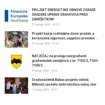
PROJEKT ENERGETSKE OBNOVE ZGRADE
GRADSKE UPRAVE ORAHOVICA PRED
ZAVRŠETKOM
21 srpnja, 2026 - 10:12
Projekt koji je roditeljima donio predah, a
korisnicima sigurnost, uspješno priveden...
10 srpnja, 2026 - 01:22
NATJEČAJ za prodaju neizgrađenih
građevinskih zemljišta k.č.br. 7103/2, 7104 i
7109/2...
9 srpnja, 2026 - 13:23
Gradonačelnik Babac posjetio obitelj
Milković i poželio dobrodošlicu maloj Jani
7 srpnja, 2026 - 15:37