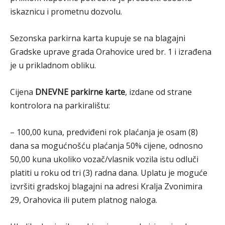
iskaznicu i prometnu dozvolu.
Sezonska parkirna karta kupuje se na blagajni
Gradske uprave grada Orahovice ured br. 1 i izrađena
je u prikladnom obliku.
Cijena
DNEVNE parkirne karte
, izdane od strane
kontrolora na parkiralištu:
– 100,00 kuna, predviđeni rok plaćanja je osam (8)
dana sa mogućnošću plaćanja 50% cijene, odnosno
50,00 kuna ukoliko vozač/vlasnik vozila istu odluči
platiti u roku od tri (3) radna dana. Uplatu je moguće
izvršiti gradskoj blagajni na adresi Kralja Zvonimira
29, Orahovica ili putem platnog naloga.