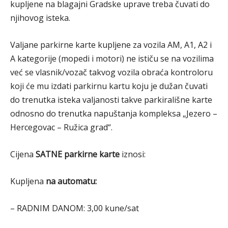
kupljene na blagajni Gradske uprave treba čuvati do
njihovog isteka.
Valjane parkirne karte kupljene za vozila AM, A1, A2 i
A kategorije (mopedi i motori) ne ističu se na vozilima
već se vlasnik/vozač takvog vozila obraća kontroloru
koji će mu izdati parkirnu kartu koju je dužan čuvati
do trenutka isteka valjanosti takve parkirališne karte
odnosno do trenutka napuštanja kompleksa „Jezero –
Hercegovac – Ružica grad“.
Cijena
SATNE parkirne karte
iznosi:
Kupljena
na automatu:
– RADNIM DANOM: 3,00 kune/sat