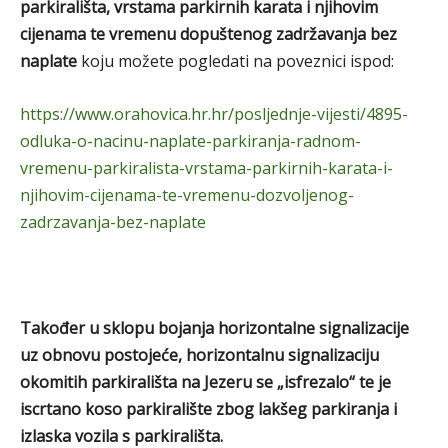
parkirališta, vrstama parkirnih karata i njihovim
cijenama te vremenu dopuštenog zadržavanja bez
naplate
koju možete pogledati na poveznici ispod:
https://www.orahovica.hr.hr/posljednje-vijesti/4895-
odluka-o-nacinu-naplate-parkiranja-radnom-
vremenu-parkiralista-vrstama-parkirnih-karata-i-
njihovim-cijenama-te-vremenu-dozvoljenog-
zadrzavanja-bez-naplate
Također u sklopu bojanja horizontalne signalizacije
uz obnovu postojeće, horizontalnu signalizaciju
okomitih parkirališta na Jezeru se „isfrezalo“ te je
iscrtano koso parkiralište zbog lakšeg parkiranja i
izlaska vozila s parkirališta.