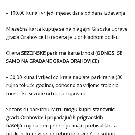
– 100,00 kuna i vrijedi mjesec dana od dana izdavanja
Mjesečna karta kupuje se na blagajni Gradske uprave
grada Orahovice i izrađena je u prikladnom obliku.
Cijena
SEZONSKE parkirne karte
iznosi
(ODNOSI SE
SAMO NA GRAĐANE GRADA ORAHOVICE)
:
– 30,00 kuna i vrijedi do kraja naplate parkiranja (30.
rujna tekuće godine), odnosno za vrijeme trajanja
turističke sezone od dana kupovine.
Sezonsku parkirnu kartu
mogu kupiti stanovnici
grada Orahovice i pripadajućih prigradskih
naselja
koji na tom području imaju prebivalište, a
prilikom kupovine potrebno je predočiti osobnu