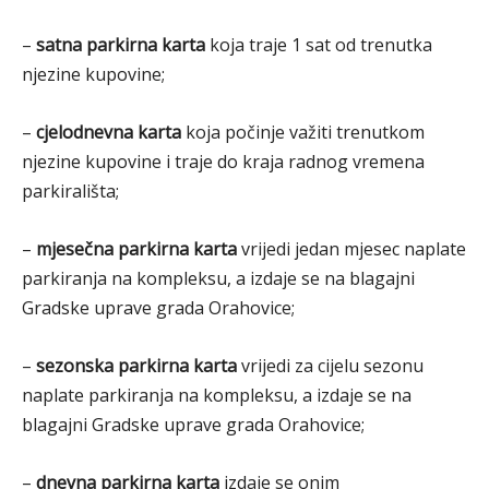
–
satna parkirna karta
koja traje 1 sat od trenutka
njezine kupovine;
–
cjelodnevna karta
koja počinje važiti trenutkom
njezine kupovine i traje do kraja radnog vremena
parkirališta;
–
mjesečna parkirna karta
vrijedi jedan mjesec naplate
parkiranja na kompleksu, a izdaje se na blagajni
Gradske uprave grada Orahovice;
–
sezonska parkirna karta
vrijedi za cijelu sezonu
naplate parkiranja na kompleksu, a izdaje se na
blagajni Gradske uprave grada Orahovice;
–
dnevna parkirna karta
izdaje se onim