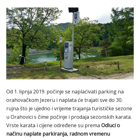
Od 1. lipnja 2019. počinje se naplaćivati parking na
orahovačkom Jezeru i naplata će trajati sve do 30.
rujna što je ujedno i vrijeme trajanja turističke sezone
u Orahovici s čime počinje i prodaja sezonskih karata.
Vrste karata i cijene određene su prema
Odluci o
načinu naplate parkiranja, radnom vremenu