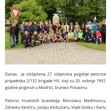
Danas, je obilježena 27. obljetnica pogibije petorice
pripadnika 2/132 brigade HV, koji su 20. svibnja 1992.
godine poginuli u Modriči, braneći Posavinu.
Petorici hrvatskih branitelja: Miroslavu Međimurcu,
Zdravku Kevčiću, Josipu Klobučaru, Vladi Goliku i Karlu