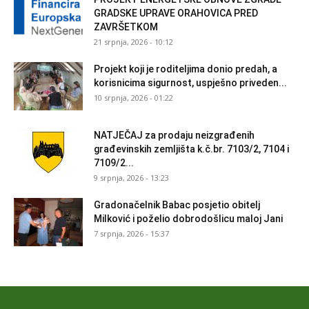
GRADSKE UPRAVE ORAHOVICA PRED
ZAVRŠETKOM
21 srpnja, 2026 - 10:12
Projekt koji je roditeljima donio predah, a
korisnicima sigurnost, uspješno priveden...
10 srpnja, 2026 - 01:22
NATJEČAJ za prodaju neizgrađenih
građevinskih zemljišta k.č.br. 7103/2, 7104 i
7109/2...
9 srpnja, 2026 - 13:23
Gradonačelnik Babac posjetio obitelj
Milković i poželio dobrodošlicu maloj Jani
7 srpnja, 2026 - 15:37