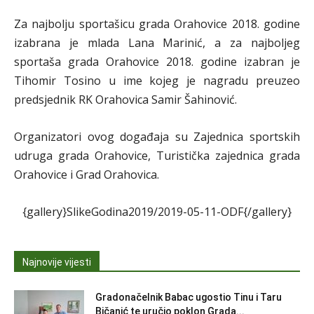
Za najbolju sportašicu grada Orahovice 2018. godine
izabrana je mlada Lana Marinić, a za najboljeg
sportaša grada Orahovice 2018. godine izabran je
Tihomir Tosino u ime kojeg je nagradu preuzeo
predsjednik RK Orahovica Samir Šahinović.
Organizatori ovog događaja su Zajednica sportskih
udruga grada Orahovice, Turistička zajednica grada
Orahovice i Grad Orahovica.
{gallery}SlikeGodina2019/2019-05-11-ODF{/gallery}
Najnovije vijesti
Gradonačelnik Babac ugostio Tinu i Taru
Bičanić te uručio poklon Grada...