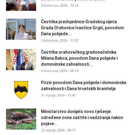
6 kolovoza, 2026 - 10:14
Čestitka predsjednice Gradskog vijeća
Grada Orahovice Ivančice Grgić, povodom
Dana pobjede...
5 kolovoza, 2026 - 11:57
Čestitka orahovačkog gradonačelnika
Milana Babca, povodom Dana pobjede i
domovinske zahvalnosti...
5 kolovoza, 2026 - 08:13
Poziv povodom Dana pobjede i domovinske
zahvalnosti i Dana hrvatskih branitelja
31 srpnja, 2026 - 13:42
Ministarstvo donijelo novo rješenje:
određene zone zaštite i nadziranja nakon
pojave...
23 srpnja, 2026 - 08:17