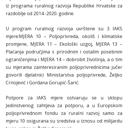
iz programa ruralnog razvoja Republike Hrvatske za
razdoblje od 2014.-2020. godine.
U program ruralnog razvoja uvrštene su 3 IAKS
mjere:MJERA 10 – Poljoprivreda, okoliš i klimatske
promjene, MJERA 11 – Ekološki uzgoj, MJERA 13 –
Plaćanja područjima s prirodnim i ostalim posebnim
ograničenjima i MJERA 14 – dobrobit životinja, a o tim
su mjerama zainteresiranim poljoprivrednicima jučer
govorili djelatnici Ministarstva poljoprivrede, Željko
Crnojević i Gordana Gorupić-Šarić.
Potpore za IAKS mjere ostvaruju se u sklopu
Jedinstvenog zahtjeva za potporu, a u Europskom
poljoprivrednom fondu za ruralni razvoj samo za
mjeru 10 osigurana su sredstva u iznosu od milijardu