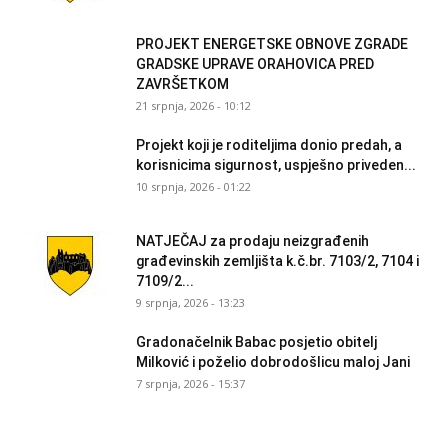
PROJEKT ENERGETSKE OBNOVE ZGRADE
GRADSKE UPRAVE ORAHOVICA PRED
ZAVRŠETKOM
21 srpnja, 2026 - 10:12
Projekt koji je roditeljima donio predah, a
korisnicima sigurnost, uspješno priveden...
10 srpnja, 2026 - 01:22
NATJEČAJ za prodaju neizgrađenih
građevinskih zemljišta k.č.br. 7103/2, 7104 i
7109/2...
9 srpnja, 2026 - 13:23
Gradonačelnik Babac posjetio obitelj
Milković i poželio dobrodošlicu maloj Jani
7 srpnja, 2026 - 15:37