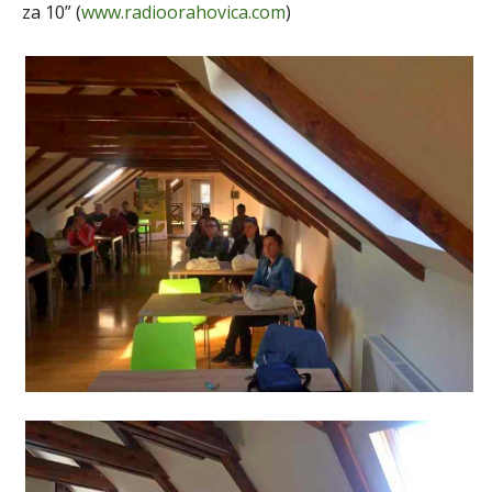
za 10” (
www.radioorahovica.com
)