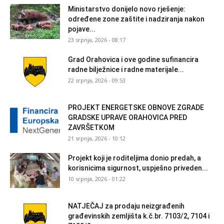
Ministarstvo donijelo novo rješenje:
određene zone zaštite i nadziranja nakon
pojave...
23 srpnja, 2026 - 08:17
Grad Orahovica i ove godine sufinancira
radne bilježnice i radne materijale...
22 srpnja, 2026 - 09:53
PROJEKT ENERGETSKE OBNOVE ZGRADE
GRADSKE UPRAVE ORAHOVICA PRED
ZAVRŠETKOM
21 srpnja, 2026 - 10:12
Projekt koji je roditeljima donio predah, a
korisnicima sigurnost, uspješno priveden...
10 srpnja, 2026 - 01:22
NATJEČAJ za prodaju neizgrađenih
građevinskih zemljišta k.č.br. 7103/2, 7104 i