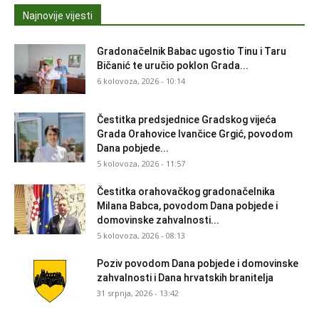
Najnovije vijesti
Gradonačelnik Babac ugostio Tinu i Taru
Bičanić te uručio poklon Grada...
6 kolovoza, 2026 - 10:14
Čestitka predsjednice Gradskog vijeća
Grada Orahovice Ivančice Grgić, povodom
Dana pobjede...
5 kolovoza, 2026 - 11:57
Čestitka orahovačkog gradonačelnika
Milana Babca, povodom Dana pobjede i
domovinske zahvalnosti...
5 kolovoza, 2026 - 08:13
Poziv povodom Dana pobjede i domovinske
zahvalnosti i Dana hrvatskih branitelja
31 srpnja, 2026 - 13:42