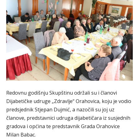
Redovnu godišnju Skupštinu održali su i članovi
Dijabetičke udruge „Zdravlje“ Orahovica, koju je vodio
predsjednik Stjepan Dujmić, a nazočili su joj uz
članove, predstavnici udruga dijabetičara iz susjednih
gradova i općina te predstavnik Grada Orahovice
Milan Babac.