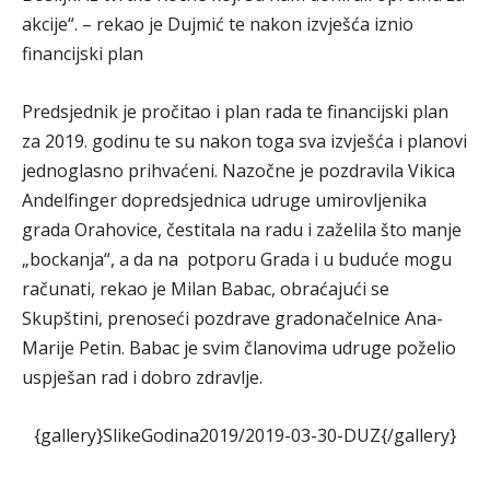
akcije“. – rekao je Dujmić te nakon izvješća iznio
financijski plan
Predsjednik je pročitao i plan rada te financijski plan
za 2019. godinu te su nakon toga sva izvješća i planovi
jednoglasno prihvaćeni. Nazočne je pozdravila Vikica
Andelfinger dopredsjednica udruge umirovljenika
grada Orahovice, čestitala na radu i zaželila što manje
„bockanja“, a da na potporu Grada i u buduće mogu
računati, rekao je Milan Babac, obraćajući se
Skupštini, prenoseći pozdrave gradonačelnice Ana-
Marije Petin. Babac je svim članovima udruge poželio
uspješan rad i dobro zdravlje.
{gallery}SlikeGodina2019/2019-03-30-DUZ{/gallery}