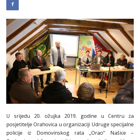
U srijedu 20. ožujka 2019. godine u Centru za
posjetitelje Orahovica u organizaciji Udruge specijalne
policije iz Domovinskog rata „Orao“ Našice –