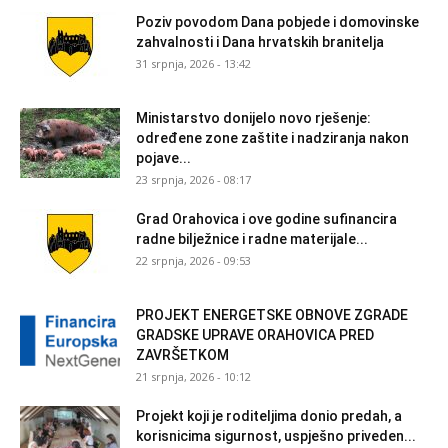
Poziv povodom Dana pobjede i domovinske
zahvalnosti i Dana hrvatskih branitelja
31 srpnja, 2026 - 13:42
Ministarstvo donijelo novo rješenje:
određene zone zaštite i nadziranja nakon
pojave...
23 srpnja, 2026 - 08:17
Grad Orahovica i ove godine sufinancira
radne bilježnice i radne materijale...
22 srpnja, 2026 - 09:53
PROJEKT ENERGETSKE OBNOVE ZGRADE
GRADSKE UPRAVE ORAHOVICA PRED
ZAVRŠETKOM
21 srpnja, 2026 - 10:12
Projekt koji je roditeljima donio predah, a
korisnicima sigurnost, uspješno priveden...