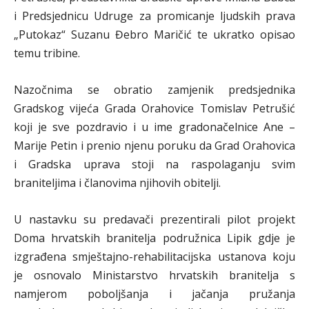
i Predsjednicu Udruge za promicanje ljudskih prava
„Putokaz“ Suzanu Đebro Maričić te ukratko opisao
temu tribine.
Nazočnima se obratio zamjenik predsjednika
Gradskog vijeća Grada Orahovice Tomislav Petrušić
koji je sve pozdravio i u ime gradonačelnice Ane –
Marije Petin i prenio njenu poruku da Grad Orahovica
i Gradska uprava stoji na raspolaganju svim
braniteljima i članovima njihovih obitelji.
U nastavku su predavači prezentirali pilot projekt
Doma hrvatskih branitelja podružnica Lipik gdje je
izgrađena smještajno-rehabilitacijska ustanova koju
je osnovalo Ministarstvo hrvatskih branitelja s
namjerom poboljšanja i jačanja pružanja