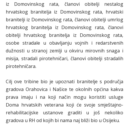
iz Domovinskog rata, članovi obitelji nestalog
hrvatskog branitelja iz Domovinskog rata, hrvatski
branitelji iz Domovinskog rata, članovi obitelji umrlog
hrvatskog branitelja iz Domovinskog rata, članovi
obitelji hrvatskog branitelja iz Domovinskog rata,
osobe stradale u obavljanju vojnih i redarstvenih
dužnosti u stranoj zemlji u okviru mirovnih snaga i
misija, stradali pirotehničari, članovi obitelji stradalih
pirotehničara.
Cilj ove tribine bio je upoznati branitelje s područja
gradova Orahovica i Našice te okolnih općina kakva
prava imaju i na koji način mogu koristiti usluge
Doma hrvatskih veterana koji će svoje smještajno-
rehabilitacijske ustanove graditi u još nekoliko
gradova u RH od kojih bi nama naj bliži bio u Osijeku.