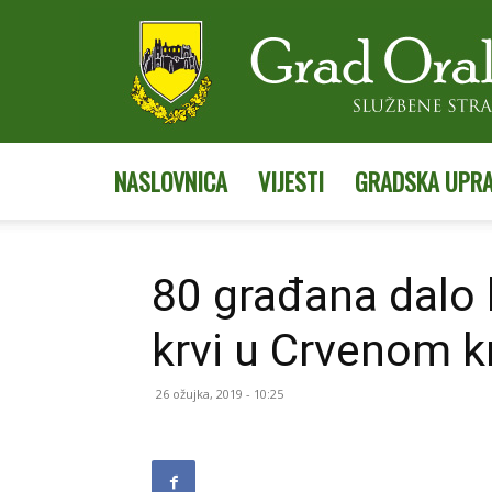
NASLOVNICA
VIJESTI
GRADSKA UPR
80 građana dalo k
krvi u Crvenom k
26 ožujka, 2019 - 10:25