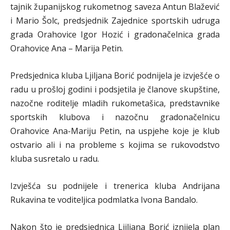
tajnik županijskog rukometnog saveza Antun Blažević
i Mario Šolc, predsjednik Zajednice sportskih udruga
grada Orahovice Igor Hozić i gradonačelnica grada
Orahovice Ana – Marija Petin.
Predsjednica kluba Ljiljana Borić podnijela je izvješće o
radu u prošloj godini i podsjetila je članove skupštine,
nazočne roditelje mladih rukometašica, predstavnike
sportskih klubova i nazočnu gradonačelnicu
Orahovice Ana-Mariju Petin, na uspjehe koje je klub
ostvario ali i na probleme s kojima se rukovodstvo
kluba susretalo u radu.
Izvješća su podnijele i trenerica kluba Andrijana
Rukavina te voditeljica podmlatka Ivona Bandalo.
Nakon što je predsjednica Ljiljana Borić iznijela plan