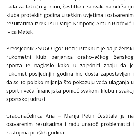
rada za tekuću godinu, čestitke i zahvale na održanju
kluba proteklih godina u teškim uvjetima i ostvarenim
rezultatima izrekli su Darijo Krmpotić Antun Blažević i
Ivica Matek.
Predsjednik ZSUGO Igor Hozić istaknuo je da je ženski
rukometni klub perjanica orahovačkog ženskog
sporta te naglasio kako u zajednici znaju da je
rukomet posljednjih godina bio dosta zapostavljen i
da se to polako mijenja što pokazuju veća ulaganja u
sport i veća financijska pomoć svakom klubu i svakoj
sportskoj udruzi
Gradonačelnica Ana – Marija Petin čestitala je na
ostvarenim rezultatima i radu unatoč problematici i
zastojima prošlih godina: