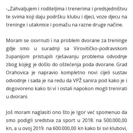
-„Zahvaljujem i roditeljima i trenerima i predsjedništvu
te svima koji daju podršku klubu i djeci, voze djecu na
treninge i utakmice i pomažu na razne druge načine.
Moram se osvrnuti i na problem dvorane za treninge
gdje smo u suradnji sa Virovitičko-podravskom
županijom pristupili rješavanju problema odvodnje
zbog kojeg je došlo do oštećenja poda dvorane. Grad
Orahovica je napravio kompletno novi cijeli sustav
odvodnje i sada je na redu da VPŽ sanira pod kako je i
dogovoreno kako bi vi i ostali napokon mogli trenirati
u dvorani.
Još moram naglasiti ono što je Igor već spomenuo da
smo podigli sredstva za sport u 2018. na 500.000,00
kn, a u ovoj 2019. na 600.000,00 kn kako bi svi klubovi,