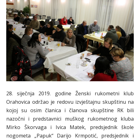
28. siječnja 2019. godine Ženski rukometni klub
Orahovica održao je redovu izvještajnu skupštinu na
kojoj su osim članica i članova skupštine RK bili
nazočni i predstavnici muškog rukometnog kluba
Mirko Škorvaga i Ivica Matek, predsjednik škole
nogometa „Papuk“ Darijo Krmpotić, predsjednik i