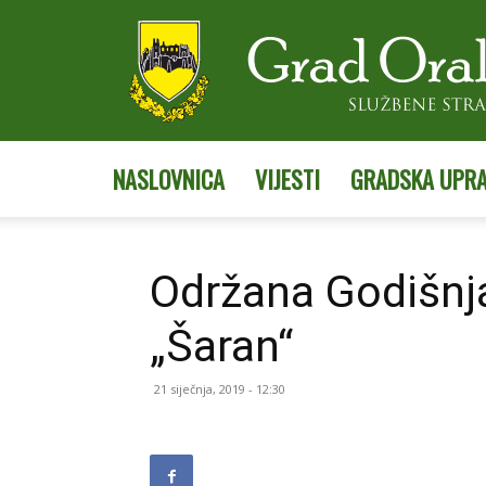
NASLOVNICA
VIJESTI
GRADSKA UPR
Održana Godišnj
„Šaran“
21 siječnja, 2019 - 12:30