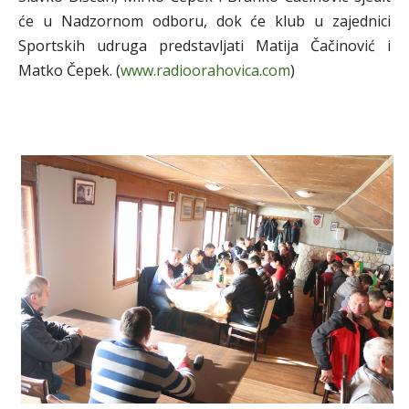
će u Nadzornom odboru, dok će klub u zajednici
Sportskih udruga predstavljati Matija Čačinović i
Matko Čepek. (
www.radioorahovica.com
)