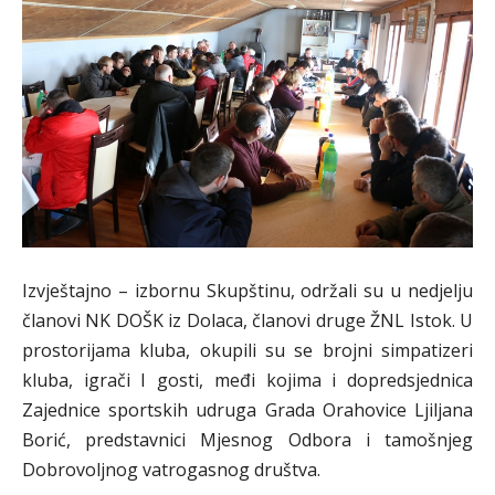
Izvještajno – izbornu Skupštinu, održali su u nedjelju
članovi NK DOŠK iz Dolaca, članovi druge ŽNL Istok. U
prostorijama kluba, okupili su se brojni simpatizeri
kluba, igrači I gosti, međi kojima i dopredsjednica
Zajednice sportskih udruga Grada Orahovice Ljiljana
Borić, predstavnici Mjesnog Odbora i tamošnjeg
Dobrovoljnog vatrogasnog društva.