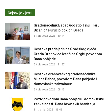
Najnovije vijesti
Gradonačelnik Babac ugostio Tinu i Taru
Bičanić te uručio poklon Grada...
6 kolovoza, 2026 - 10:14
Čestitka predsjednice Gradskog vijeća
Grada Orahovice Ivančice Grgić, povodom
Dana pobjede...
5 kolovoza, 2026 - 11:57
Čestitka orahovačkog gradonačelnika
Milana Babca, povodom Dana pobjede i
domovinske zahvalnosti...
5 kolovoza, 2026 - 08:13
Poziv povodom Dana pobjede i domovinske
zahvalnosti i Dana hrvatskih branitelja
31 srpnja, 2026 - 13:42