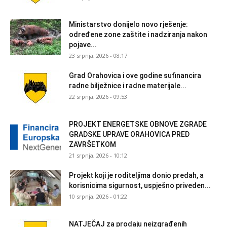
Ministarstvo donijelo novo rješenje:
određene zone zaštite i nadziranja nakon
pojave...
23 srpnja, 2026 - 08:17
Grad Orahovica i ove godine sufinancira
radne bilježnice i radne materijale...
22 srpnja, 2026 - 09:53
PROJEKT ENERGETSKE OBNOVE ZGRADE
GRADSKE UPRAVE ORAHOVICA PRED
ZAVRŠETKOM
21 srpnja, 2026 - 10:12
Projekt koji je roditeljima donio predah, a
korisnicima sigurnost, uspješno priveden...
10 srpnja, 2026 - 01:22
NATJEČAJ za prodaju neizgrađenih